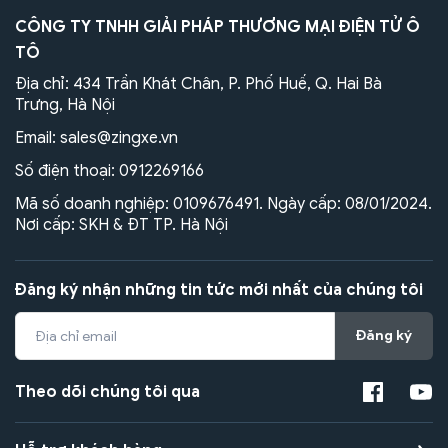
CÔNG TY TNHH GIẢI PHÁP THƯƠNG MẠI ĐIỆN TỬ Ô
TÔ
Địa chỉ: 434 Trần Khát Chân, P. Phố Huế, Q. Hai Bà
Trưng, Hà Nội
Email:
sales@zingxe.vn
Số điện thoại:
0912269166
Mã số doanh nghiệp: 0109676491. Ngày cấp: 08/01/2024.
Nơi cấp: SKH & ĐT TP. Hà Nội
Đăng ký nhận những tin tức mới nhất của chúng tôi
Đăng ký
Theo dõi chúng tôi qua