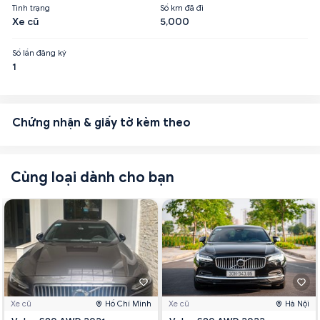
Tình trạng
Số km đã đi
Xe cũ
5,000
Số lần đăng ký
1
Chứng nhận & giấy tờ kèm theo
Cùng loại dành cho bạn
Xe cũ
Hồ Chí Minh
Xe cũ
Hà Nội