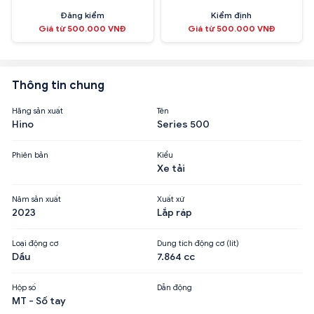
Đăng kiểm
Kiểm định
Giá từ 500.000 VNĐ
Giá từ 500.000 VNĐ
Thông tin chung
Hãng sản xuất
Tên
Hino
Series 500
Phiên bản
Kiểu
Xe tải
Năm sản xuất
Xuất xứ
2023
Lắp ráp
Loại động cơ
Dung tích động cơ (lít)
Dầu
7.864 cc
Hộp số
Dẫn động
MT - Số tay