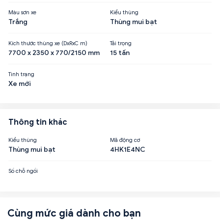
Màu sơn xe
Kiểu thùng
Trắng
Thùng mui bạt
Kích thước thùng xe (DxRxC m)
Tải trọng
7700 x 2350 x 770/2150 mm
15 tấn
Tình trạng
Xe mới
Thông tin khác
Kiểu thùng
Mã động cơ
Thùng mui bạt
4HK1E4NC
Số chỗ ngồi
Cùng mức giá dành cho bạn