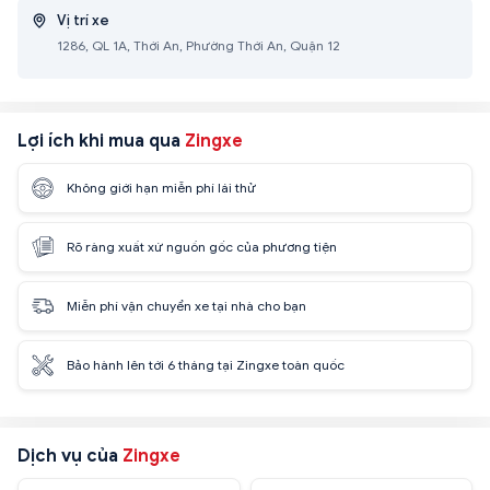
Vị trí xe
1286, QL 1A, Thới An, Phường Thới An, Quận 12
Lợi ích khi mua qua
Zingxe
Không giới hạn miễn phí lái thử
Rõ ràng xuất xứ nguồn gốc của phương tiện
Miễn phí vận chuyển xe tại nhà cho bạn
Bảo hành lên tới 6 tháng tại Zingxe toàn quốc
Dịch vụ của
Zingxe