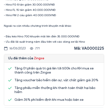
- Hino FG 8 tấn giảm 30.000.000VNĐ
- Hino FL 15 tấn giảm 40.000.000VNĐ
- Hino FM 2 cầu giảm 40.000.000VNĐ
Ngoài ra còn nhiều chương trình khuyến mãi khác
- Đầu kéo Hino 700 khuyến mãi lên đến 35.000.000VNĐ
- Ưu đãi lãi suất trong năm đầu tiên với các dòng xe tải Hino
Mã: VA0000225
16/05/2023
771
Ưu đãi thêm của
Zingxe
Tặng 01 phần quà trị giá lên tới 500k cho KH mua xe
thành công trên Zingxe
Tặng voucher bảo hiểm dân sự, vật chất giảm giá 20%
Tặng phiếu miễn thưởng khi thanh toán thiệt hại bảo
hiểm
Giảm 35% phí kiểm định khi mua hoặc bán xe