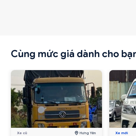
Cùng mức giá dành cho bạ
Xe cũ
Hưng Yên
Xe mới