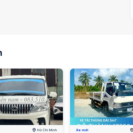
n
Hồ Chí Minh
Xe mới