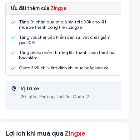
Ưu đãi thêm của
Zingxe
Tặng 01 phần quà trị giá lên tới 500k cho KH
mua xe thành công trên Zingxe
Tặng voucher bảo hiểm dân sự, vật chất giảm
giá 20%
Tặng phiếu miễn thưởng khi thanh toán thiệt hại
bảo hiểm
Giảm 35% phí kiểm định khi mua hoặc bán xe
Vị trí xe
201 ql1a , Phường Thới An, Quận 12
Lợi ích khi mua qua
Zingxe