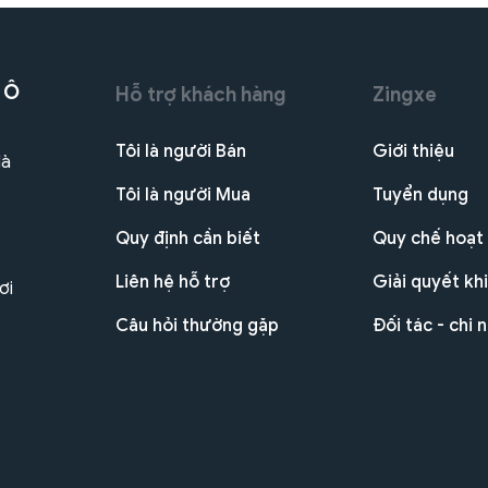
 Ô
Hỗ trợ khách hàng
Zingxe
Tôi là người Bán
Giới thiệu
Hà
Tôi là người Mua
Tuyển dụng
Quy định cần biết
Quy chế hoạt
Liên hệ hỗ trợ
Giải quyết khi
ơi
Câu hỏi thường gặp
Đối tác - chi 