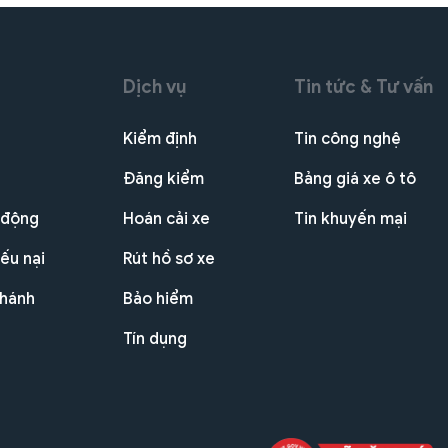
Dịch vụ
Tin tức & Tư vấn
Kiểm định
Tin công nghệ
Đăng kiểm
Bảng giá xe ô tô
 động
Hoán cải xe
Tin khuyến mại
ếu nại
Rút hồ sơ xe
nhánh
Bảo hiểm
Tín dụng