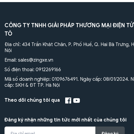
CÔNG TY TNHH GIẢI PHÁP THƯƠNG MẠI ĐIỆN TỬ
TÔ
Địa chỉ: 434 Trần Khát Chân, P. Phố Huế, Q. Hai Bà Trưng, 
Nội
Email:
sales@zingxe.vn
Số điện thoại:
0912269166
Mã số doanh nghiệp: 0109676491. Ngày cấp: 08/01/2024. N
cấp: SKH & ĐT TP. Hà Nội
Theo dõi chúng tôi qua
Đăng ký nhận những tin tức mới nhất của chúng tôi
Đăng ký