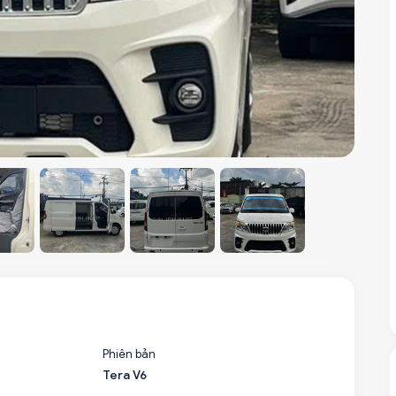
Phiên bản
Tera V6