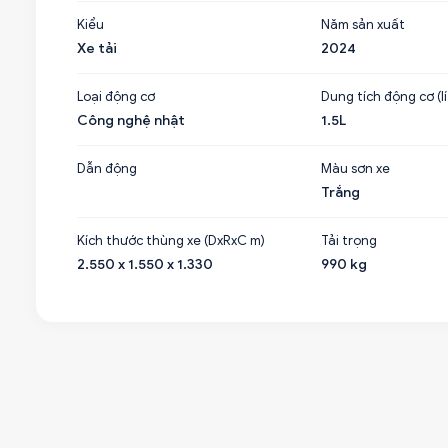
Kiểu
Năm sản xuất
Xe tải
2024
Loại động cơ
Dung tích động cơ (lí
Công nghệ nhật
1.5L
Dẫn động
Màu sơn xe
Trắng
Kích thước thùng xe (DxRxC m)
Tải trọng
2.550 x 1.550 x 1.330
990 kg