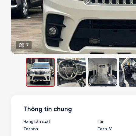
7
Thông tin chung
Hãng sản xuất
Tên
Teraco
Tera-V