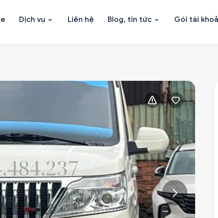
xe
Dịch vụ
Liên hệ
Blog, tin tức
Gói tài kho