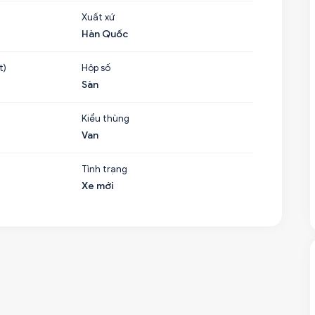
Xuất xứ
Hàn Quốc
t)
Hộp số
Sàn
Kiểu thùng
Van
Tình trạng
Xe mới