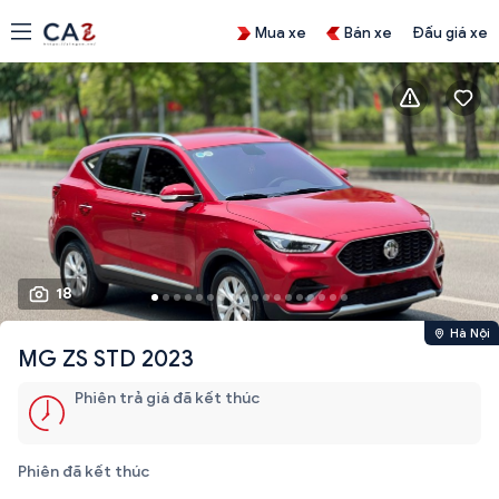
Mua xe
Bán xe
Đấu giá xe
18
Hà Nội
MG ZS STD 2023
Phiên trả giá đã kết thúc
Phiên đã kết thúc