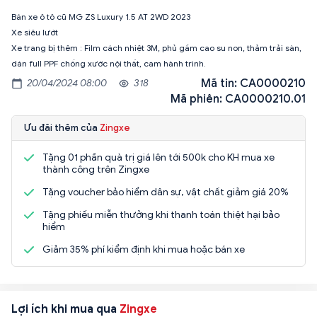
Bán xe ô tô cũ MG ZS Luxury 1.5 AT 2WD 2023
Xe siêu lướt
Xe trang bị thêm : Film cách nhiệt 3M, phủ gầm cao su non, thảm trải sàn,
Mã tin: CA0000210
20/04/2024 08:00
318
Mã phiên: CA0000210.01
Ưu đãi thêm của
Zingxe
Tặng 01 phần quà trị giá lên tới 500k cho KH mua xe
thành công trên Zingxe
Tặng voucher bảo hiểm dân sự, vật chất giảm giá 20%
Tặng phiếu miễn thưởng khi thanh toán thiệt hại bảo
hiểm
Giảm 35% phí kiểm định khi mua hoặc bán xe
Lợi ích khi mua qua
Zingxe