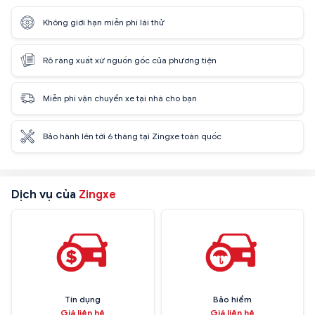
Không giới hạn miễn phí lái thử
Rõ ràng xuất xứ nguồn gốc của phương tiện
Miễn phí vận chuyển xe tại nhà cho bạn
Bảo hành lên tới 6 tháng tại Zingxe toàn quốc
Dịch vụ của
Zingxe
Tín dụng
Bảo hiểm
Giá liên hệ
Giá liên hệ