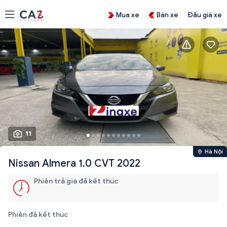
Mua xe
Bán xe
Đấu giá xe
11
Hà Nội
Nissan Almera 1.0 CVT 2022
Phiên trả giá đã kết thúc
Phiên đã kết thúc