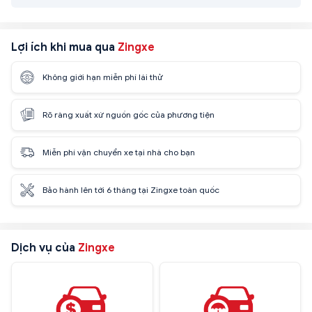
Lợi ích khi mua qua
Zingxe
Không giới hạn miễn phí lái thử
Rõ ràng xuất xứ nguồn gốc của phương tiện
Miễn phí vận chuyển xe tại nhà cho bạn
Bảo hành lên tới 6 tháng tại Zingxe toàn quốc
Dịch vụ của
Zingxe