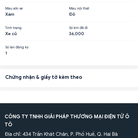
Màu sơn xe
Màu nội thất
Xám
Đỏ
Tình trạng
Số km đã đi
Xe cũ
36,000
Số lần đăng ký
1
Chứng nhận & giấy tờ kèm theo
CÔNG TY TNHH GIẢI PHÁP THƯƠNG MẠI ĐIỆN TỬ Ô
TÔ
Địa chỉ: 434 Trần Khát Chân, P. Phố Huế, Q. Hai Bà