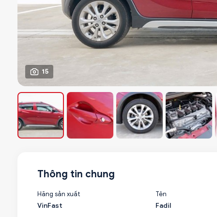
15
Thông tin chung
Hãng sản xuất
Tên
VinFast
Fadil