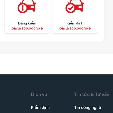
Đăng kiểm
Kiểm định
Giá từ 500.000 VNĐ
Giá từ 500.000 VNĐ
Dịch vụ
Tin tức & Tư vấn
Kiểm định
Tin công nghệ