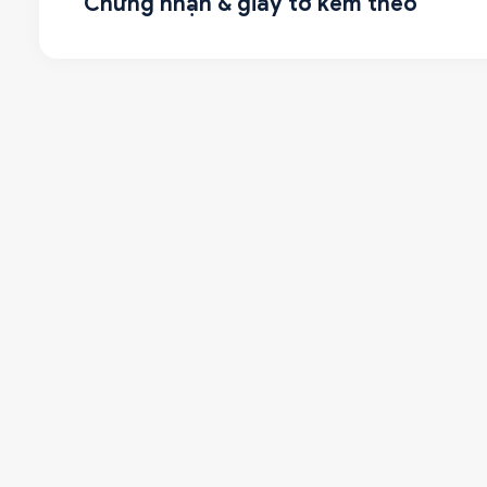
Chứng nhận & giấy tờ kèm theo