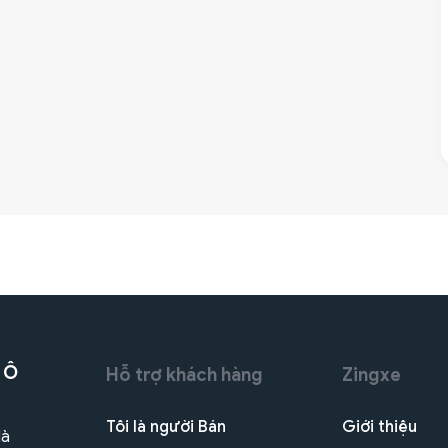
 Ô
Hỗ trợ khách hàng
Zingxe
Tôi là người Bán
Giới thiệu
Hà