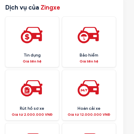
Dịch vụ của
Zingxe
Tín dụng
Bảo hiểm
Giá liên hệ
Giá liên hệ
Rút hồ sơ xe
Hoán cải xe
Giá từ 2.000.000 VNĐ
Giá từ 12.000.000 VNĐ