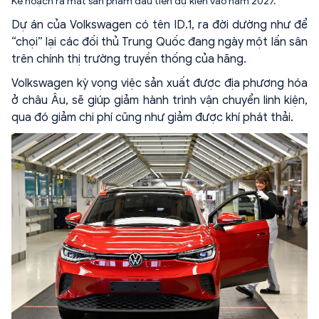
Kế hoạch ra mắt sản phẩm đầu tiên dự kiến vào năm 2027.
Dự án của Volkswagen có tên ID.1, ra đời dường như để
“chọi” lại các đối thủ Trung Quốc đang ngày một lấn sân
trên chính thị trường truyền thống của hãng.
Volkswagen kỳ vọng việc sản xuất được địa phương hóa
ở châu Âu, sẽ giúp giảm hành trình vận chuyển linh kiện,
qua đó giảm chi phí cũng như giảm được khí phát thải.