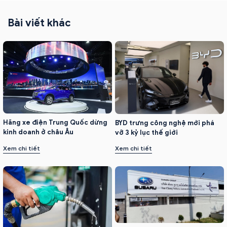
Bài viết khác
Hãng xe điện Trung Quốc dừng
BYD trưng công nghệ mới phá
kinh doanh ở châu Âu
vỡ 3 kỷ lục thế giới
Xem chi tiết
Xem chi tiết