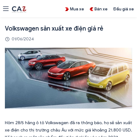
Mua xe
Bán xe
Đấu giá xe
Volkswagen sản xuất xe điện giá rẻ
01/06/2024
Hôm 28/5 hãng ô tô Volkswagen đã ra thông báo, họ sẽ sản xuất
xe điện cho thị trường châu Âu với mức giá khoảng 21.800 USD.