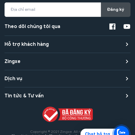
Đăng ký
Theo dõi chúng tôi qua
Hỗ trợ khách hàng
Zingxe
Dịch vụ
Tin tức & Tư vấn
Copyright © 2021 Zingxe. All rights reserved
Chat hỗ trợ