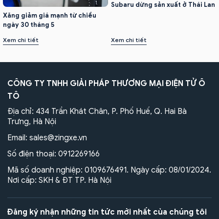
Subaru dừng sản xuất ở Thái Lan
Xăng giảm giá mạnh từ chiều
ngày 30 tháng 5
Xem chi tiết
Xem chi tiết
CÔNG TY TNHH GIẢI PHÁP THƯƠNG MẠI ĐIỆN TỬ Ô
TÔ
Địa chỉ: 434 Trần Khát Chân, P. Phố Huế, Q. Hai Bà
Trưng, Hà Nội
Email:
sales@zingxe.vn
Số điện thoại:
0912269166
Mã số doanh nghiệp: 0109676491. Ngày cấp: 08/01/2024.
Nơi cấp: SKH & ĐT TP. Hà Nội
Đăng ký nhận những tin tức mới nhất của chúng tôi