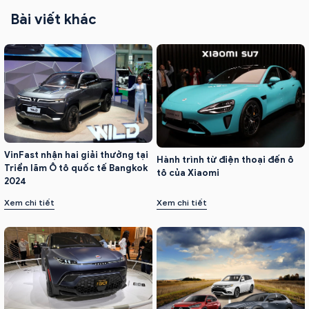
Bài viết khác
VinFast nhận hai giải thưởng tại
Hành trình từ điện thoại đến ô
Triển lãm Ô tô quốc tế Bangkok
tô của Xiaomi
2024
Xem chi tiết
Xem chi tiết