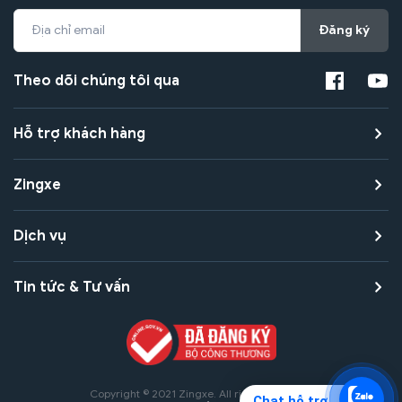
Đăng ký
Theo dõi chúng tôi qua
Hỗ trợ khách hàng
Zingxe
Dịch vụ
Tin tức & Tư vấn
Copyright © 2021 Zingxe. All rights reserved
Chat hỗ trợ