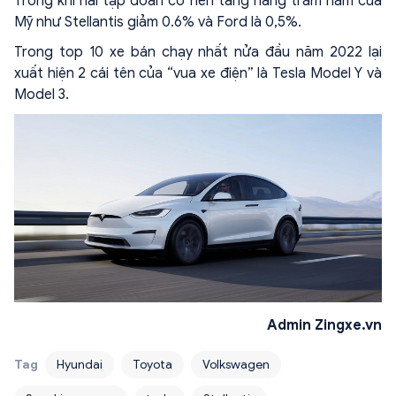
Trong khi hai tập đoàn có nền tảng hàng trăm năm của
Mỹ như Stellantis giảm 0.6% và Ford là 0,5%.
Trong top 10 xe bán chạy nhất nửa đầu năm 2022 lại
xuất hiện 2 cái tên của “vua xe điện” là Tesla Model Y và
Model 3.
Admin Zingxe.vn
Tag
Hyundai
Toyota
Volkswagen