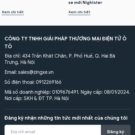
xe mới Nightster
Xem chi tiết
Xem chi tiết
CÔNG TY TNHH GIẢI PHÁP THƯƠNG MẠI ĐIỆN TỬ Ô
TÔ
Địa chỉ: 434 Trần Khát Chân, P. Phố Huế, Q. Hai Bà
Trưng, Hà Nội
Email:
sales@zingxe.vn
Số điện thoại:
0912269166
Mã số doanh nghiệp: 0109676491. Ngày cấp: 08/01/2024.
Nơi cấp: SKH & ĐT TP. Hà Nội
Đăng ký nhận những tin tức mới nhất của chúng tôi
Đăng ký