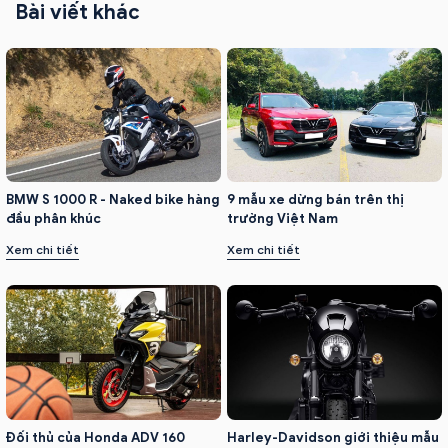
Bài viết khác
BMW S 1000 R - Naked bike hàng
9 mẫu xe dừng bán trên thị
đầu phân khúc
trường Việt Nam
Xem chi tiết
Xem chi tiết
Đối thủ của Honda ADV 160
Harley-Davidson giới thiệu mẫu