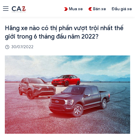
Mua xe
Bán xe
Đấu giá xe
Hãng xe nào có thị phần vượt trội nhất thế
giới trong 6 tháng đầu năm 2022?
30/07/2022