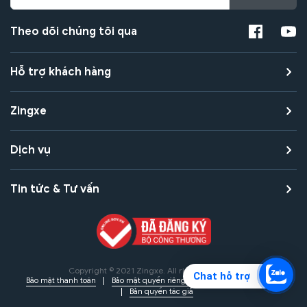
Theo dõi chúng tôi qua
Hỗ trợ khách hàng
Zingxe
Dịch vụ
Tin tức & Tư vấn
Copyright © 2021 Zingxe. All rights reserved
Chat hỗ trợ
Bảo mật thanh toán
Bảo mật quyền riêng tư
Điều khoản sử dụng
Bản quyền tác giả