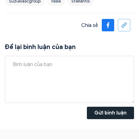
Suzukiascgroup
tesla
Stellantis
Chia sẻ
Để lại bình luận của bạn
Gửi bình luận