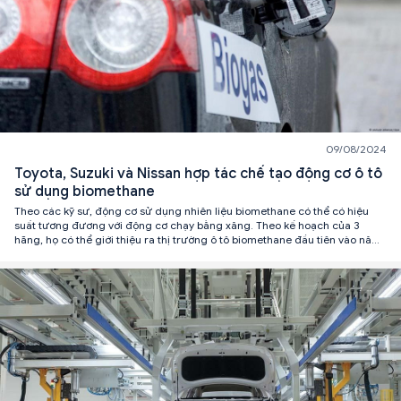
09/08/2024
Toyota, Suzuki và Nissan hợp tác chế tạo động cơ ô tô
sử dụng biomethane
Theo các kỹ sư, động cơ sử dụng nhiên liệu biomethane có thể có hiệu
suất tương đương với động cơ chạy bằng xăng. Theo kế hoạch của 3
hãng, họ có thể giới thiệu ra thị trường ô tô biomethane đầu tiên vào năm
2026.