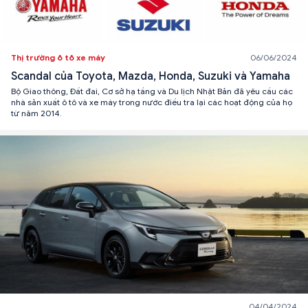
Thị trường ô tô xe máy
06/06/2024
Scandal của Toyota, Mazda, Honda, Suzuki và Yamaha
Bộ Giao thông, Đất đai, Cơ sở hạ tầng và Du lịch Nhật Bản đã yêu cầu các
nhà sản xuất ô tô và xe máy trong nước điều tra lại các hoạt động của họ
từ năm 2014.
04/04/2024