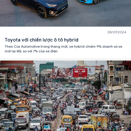
28/07/2024
Toyota với chiến lược ô tô hybrid
Theo Cox Automotive trong tháng một, xe hybrid chiếm 9% doanh số xe
mới tại Mỹ, so với 7% của xe điện.