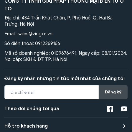
CÔNG TY TNHH GIẢI PHÁP THƯƠNG MẠI ĐIỆN TỬ Ô
TÔ
Địa chỉ: 434 Trần Khát Chân, P. Phố Huế, Q. Hai Bà
Trưng, Hà Nội
Email:
sales@zingxe.vn
Số điện thoại:
0912269166
Mã số doanh nghiệp: 0109676491. Ngày cấp: 08/01/2024.
Nơi cấp: SKH & ĐT TP. Hà Nội
Đăng ký nhận những tin tức mới nhất của chúng tôi
Đăng ký
Theo dõi chúng tôi qua
Hỗ trợ khách hàng