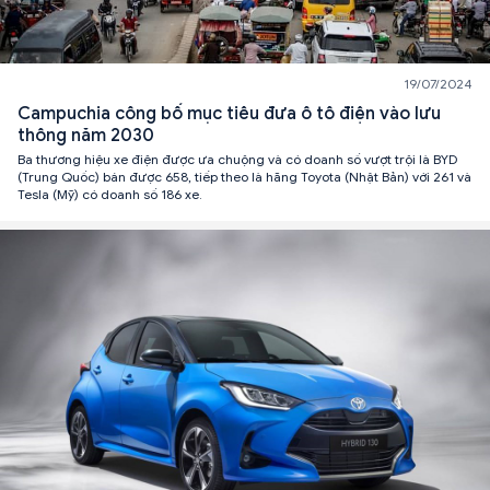
19/07/2024
Campuchia công bố mục tiêu đưa ô tô điện vào lưu
thông năm 2030
Ba thương hiệu xe điện được ưa chuộng và có doanh số vượt trội là BYD
(Trung Quốc) bán được 658, tiếp theo là hãng Toyota (Nhật Bản) với 261 và
Tesla (Mỹ) có doanh số 186 xe.