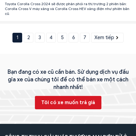
Toyota Corolla Cross 2024 sẽ được phân phối ra thị trường 2 phiên bản:
Corolla Cross V máy xăng và Corolla Cross HEV xăng điện như phiên bản
cũ.
1
2
3
4
5
6
7
Xem tiếp
Bạn đang có xe cũ cần bán. Sử dụng dịch vụ đấu
gia xe của chúng tôi để có thể bán xe một cách
nhanh nhất!
Tôi có xe muốn trả giá