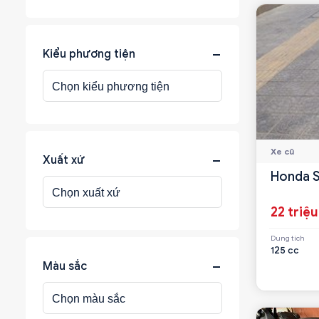
Kiểu phương tiện
Xe cũ
Xuất xứ
Honda S
22 triệu
Dung tích
125 cc
Màu sắc