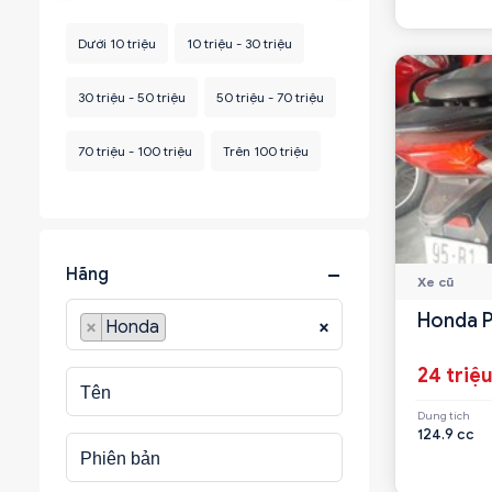
Dưới 10 triệu
10 triệu - 30 triệu
30 triệu - 50 triệu
50 triệu - 70 triệu
70 triệu - 100 triệu
Trên 100 triệu
Hãng
Xe cũ
Honda 
×
Honda
×
24 triệ
Dung tích
124.9 cc