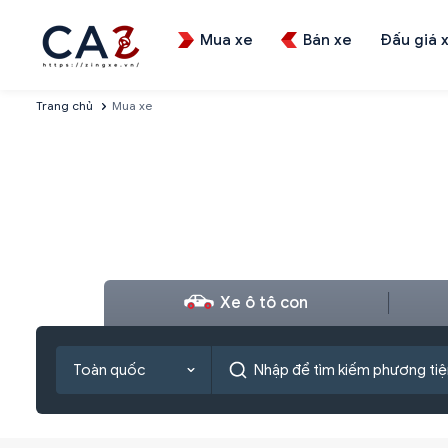
Mua xe
Bán xe
Đấu giá 
Trang chủ
Mua xe
Xe ô tô con
Toàn quốc