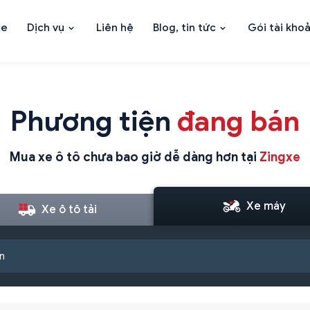
xe
Dịch vụ
Liên hệ
Blog, tin tức
Gói tài kho
Phương tiện
đang bán
Mua xe ô tô chưa bao giờ dễ dàng hơn tại
Zingxe
Xe máy
Xe ô tô tải