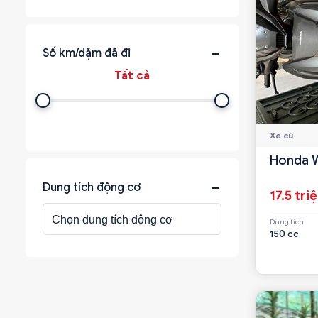
Số km/dặm đã đi
Xe cũ
Honda W
Dung tích động cơ
17.5 tri
Dung tích
150 cc