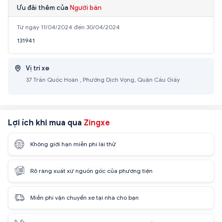
Ưu đãi thêm của
Người bán
Từ ngày 11/04/2024 đến 30/04/2024
131941
Vị trí xe
37 Trần Quốc Hoàn , Phường Dịch Vọng, Quận Cầu Giấy
Lợi ích khi mua qua
Zingxe
Không giới hạn miễn phí lái thử
Rõ ràng xuất xứ nguồn gốc của phương tiện
Miễn phí vận chuyển xe tại nhà cho bạn