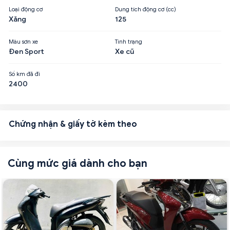
Loại động cơ
Dung tích động cơ (cc)
Xăng
125
Màu sơn xe
Tình trạng
Đen Sport
Xe cũ
Số km đã đi
2400
Chứng nhận & giấy tờ kèm theo
Cùng mức giá dành cho bạn