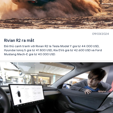
09/03/2024
Rivian R2 ra mắt
Đối thủ cạnh tranh với Rivian R2 là Tesla Model Y giá từ 44.000 USD,
Hyundai Ioniq 5 giá từ 41.800 USD, Kia EV6 giá từ 42.600 USD và Ford
Mustang Mach-E giá từ 40.000 USD.