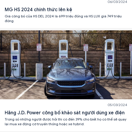
06/03/2024
MG HS 2024 chính thức lên kệ
Giá công bố của HS DEL 2024 là 699 triệu đồng và HS LUX giá 749 triệu
đồng.
05/03/2024
Hãng J.D. Power công bố khảo sát người dùng xe điện
Trong số những người được hỏi thì có đến 39% cho biết họ có thể sẽ quay
lại mua xe động cơ truyền thống hoặc xe hybrid.