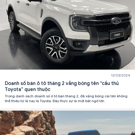
12/03/2024
Doanh số bán ô tô tháng 2 vắng bóng tên “cầu thủ
Toyota” quen thuộc
Trong danh sách doanh số ô tô bán tháng 2, đã vắng bóng cái tên không
thể thiếu từ lâ nay là Toyota. Đây thực sự là một bất ngờ lớn.