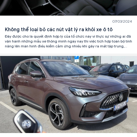
07/03/2024
Không thể loại bỏ các nút vật lý ra khỏi xe ô tô
Đây được cho là quyết định hợp lý của tổ chức này vì thực sự những ai đã
vận hành những mẫu xe thông minh ngày nay thì việc tích hợp toàn bộ tính
năng lên màn hình điều kiểm cảm ứng nhiều khi gây ra mất tập trung,
phân tâm lái xe.