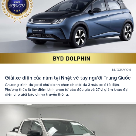
14/03/2024
Giải xe điện của năm tại Nhật về tay người Trung Quốc
Chương trình được tổ chức bình chọn cho tối đa 3 mẫu xe ô tô điện.
Phương thức là lấy điểm bình chọn từ các độc giả và 27 vị giám khảo đại
diện cho giới báo chí và truyền thông.