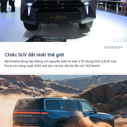
10/03/2024
Chiếc SUV đắt nhất thế giới
Karlmann King lắp động cơ nguyên bản là loại V10 dung tích 6,8 lít của
Ford có công suất 400 mã lực và tốc độ tối đa chỉ 140 km/h.