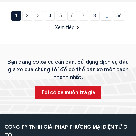
1
2
3
4
5
6
7
8
56
...
Xem tiếp
Bạn đang có xe cũ cần bán. Sử dụng dịch vụ đấu
gia xe của chúng tôi để có thể bán xe một cách
nhanh nhất!
Tôi có xe muốn trả giá
CÔNG TY TNHH GIẢI PHÁP THƯƠNG MẠI ĐIỆN TỬ Ô
TÔ