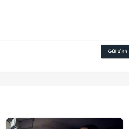
Gửi bình 