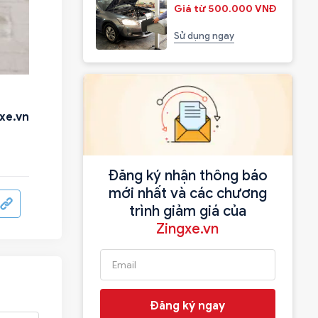
Giá từ 500.000 VNĐ
Sử dụng ngay
xe.vn
Đăng ký nhận thông báo
mới nhất và các chương
trình giảm giá của
Zingxe.vn
Đăng ký ngay