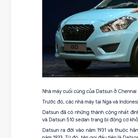
Nhà máy cuối cùng của Datsun ở Chennai 
Trước đó, các nhà máy tại Nga và Indones
Datsun đã có những thành công nhất định
và Datsun 510 sedan trang bị động cơ khỏe
Datsun ra đời vào năm 1931 và thuộc hã
năm 1933. Từ đó, tên gọi đầu tiên là Dats