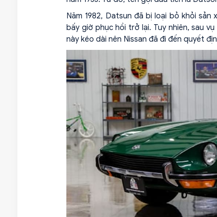
Năm 1982, Datsun đã bị loại bỏ khỏi sản 
bấy giờ phục hồi trở lại. Tuy nhiên, sau 
này kéo dài nên Nissan đã đi đến quyết đị