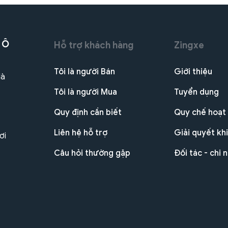
 Ô
Hỗ trợ khách hàng
Zingxe
Tôi là người Bán
Giới thiệu
Hà
Tôi là người Mua
Tuyển dụng
Quy định cần biết
Quy chế hoạt
Liên hệ hỗ trợ
Giải quyết khi
ơi
Câu hỏi thường gặp
Đối tác - chi 