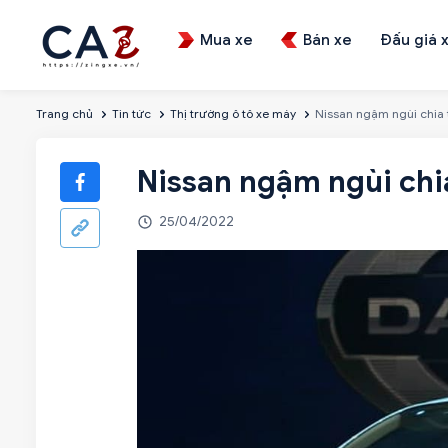
Mua xe
Bán xe
Đấu giá 
Trang chủ
Tin tức
Thị trường ô tô xe máy
Nissan ngậm ngùi chia 
Nissan ngậm ngùi chi
25/04/2022