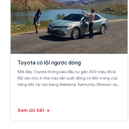
Toyota có lội ngược dòng
Mới đây, Toyota thông báo đầu tư gần 400 triệu đô la
Mỹ vào cho 4 nhà máy sản xuất động cơ đốt trong của
hãng đặt tại các bang Alabama, Kentucky, Missouri và
Tennessee, Mỹ.
Xem chi tiết