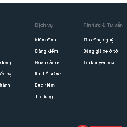
Dịch vụ
Tin tức & Tư vấn
Kiểm định
Tin công nghệ
Đăng kiểm
Bảng giá xe ô tô
 động
Hoán cải xe
Tin khuyến mại
ếu nại
Rút hồ sơ xe
nhánh
Bảo hiểm
Tín dụng