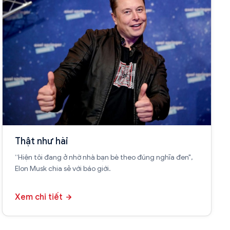
Thật như hài
“Hiện tôi đang ở nhờ nhà bạn bè theo đúng nghĩa đen",
Elon Musk chia sẻ với báo giới.
Xem chi tiết