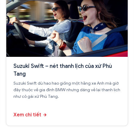
Suzuki Swift – nét thanh lịch của xứ Phù
Tang
Suzuki Swift dù hao hao giống một hãng xe Anh mà giờ
đây thuộc về gia đình BMW nhưng dáng vẻ lại thanh lịch
như cô gái xứ Phù Tang.
Xem chi tiết