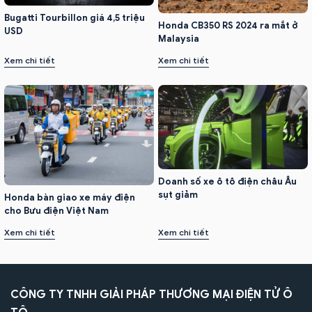
Bugatti Tourbillon giá 4,5 triệu
Honda CB350 RS 2024 ra mắt ở
USD
Malaysia
Xem chi tiết
Xem chi tiết
Doanh số xe ô tô điện châu Âu
sụt giảm
Honda bàn giao xe máy điện
cho Bưu điện Việt Nam
Xem chi tiết
Xem chi tiết
CÔNG TY TNHH GIẢI PHÁP THƯƠNG MẠI ĐIỆN TỬ Ô