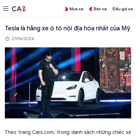
Mua xe
Bán xe
Đấu giá xe
Tesla là hãng xe ô tô nội địa hóa nhất của Mỹ
27/06/2024
Theo trang Cars.com, trong danh sách những chiếc xe