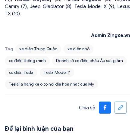
Camry (7), Jeep Gladiator (8), Tesla Model X (9), Lexus
TX (10).
Admin Zingxe.vn
Tag
xe điện Trung Quốc
xe điện nhỏ
xe điện thông minh
Doanh số xe điện châu Âu sụt giảm
xe điện Tesla
Tesla Model Y
Tesla la hang xe o to noi dia hoa nhat cua My
Chia sẻ
Để lại bình luận của bạn