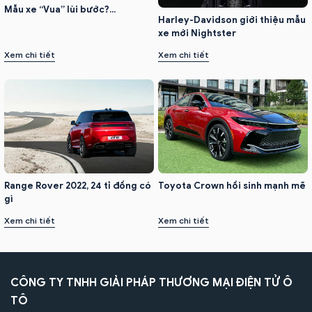
Mẫu xe “Vua” lùi bước?...
Harley-Davidson giới thiệu mẫu
xe mới Nightster
Xem chi tiết
Xem chi tiết
Range Rover 2022, 24 tỉ đồng có
Toyota Crown hồi sinh mạnh mẽ
gì
Xem chi tiết
Xem chi tiết
CÔNG TY TNHH GIẢI PHÁP THƯƠNG MẠI ĐIỆN TỬ Ô
TÔ