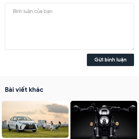
Gửi bình luận
Bài viết khác