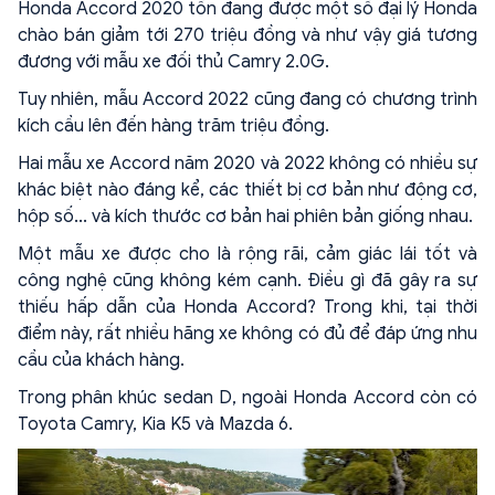
Honda Accord 2020 tồn đang được một số đại lý Honda
chào bán giảm tới 270 triệu đồng và như vậy giá tương
đương với mẫu xe đối thủ Camry 2.0G.
Tuy nhiên, mẫu Accord 2022 cũng đang có chương trình
kích cầu lên đến hàng trăm triệu đồng.
Hai mẫu xe Accord năm 2020 và 2022 không có nhiều sự
khác biệt nào đáng kể, các thiết bị cơ bản như động cơ,
hộp số... và kích thước cơ bản hai phiên bản giống nhau.
Một mẫu xe được cho là rộng rãi, cảm giác lái tốt và
công nghệ cũng không kém cạnh. Điều gì đã gây ra sự
thiếu hấp dẫn của Honda Accord? Trong khi, tại thời
điểm này, rất nhiều hãng xe không có đủ để đáp ứng nhu
cầu của khách hàng.
Trong phân khúc sedan D, ngoài Honda Accord còn có
Toyota Camry, Kia K5 và Mazda 6.