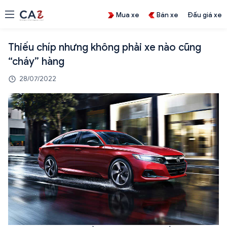
Mua xe
Bán xe
Đấu giá xe
Thiếu chíp nhưng không phải xe nào cũng
“cháy” hàng
28/07/2022