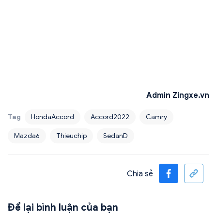
Admin Zingxe.vn
Tag
HondaAccord
Accord2022
Camry
Mazda6
Thieuchip
SedanD
Chia sẻ
Để lại bình luận của bạn