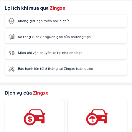
Lợi ích khi mua qua
Zingxe
Không giới hạn miễn phí lái thử
Rõ ràng xuất xứ nguồn gốc của phương tiện
Miễn phí vận chuyển xe tại nhà cho bạn
Bảo hành lên tới 6 tháng tại Zingxe toàn quốc
Dịch vụ của
Zingxe