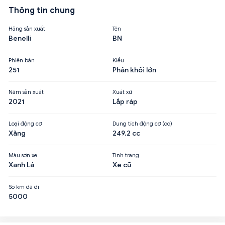
Thông tin chung
Hãng sản xuất
Tên
Benelli
BN
Phiên bản
Kiểu
251
Phân khối lớn
Năm sản xuất
Xuất xứ
2021
Lắp ráp
Loại động cơ
Dung tích động cơ (cc)
Xăng
249.2 cc
Màu sơn xe
Tình trạng
Xanh Lá
Xe cũ
Số km đã đi
5000