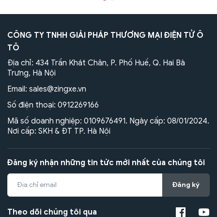
CÔNG TY TNHH GIẢI PHÁP THƯƠNG MẠI ĐIỆN TỬ Ô
TÔ
Địa chỉ: 434 Trần Khát Chân, P. Phố Huế, Q. Hai Bà
Trưng, Hà Nội
Email:
sales@zingxe.vn
Số điện thoại:
0912269166
Mã số doanh nghiệp: 0109676491. Ngày cấp: 08/01/2024.
Nơi cấp: SKH & ĐT TP. Hà Nội
Đăng ký nhận những tin tức mới nhất của chúng tôi
Đăng ký
Theo dõi chúng tôi qua