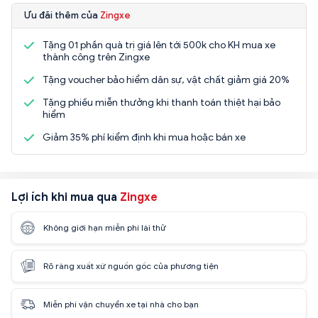
Ưu đãi thêm của
Zingxe
Tặng 01 phần quà trị giá lên tới 500k cho KH mua xe
thành công trên Zingxe
Tặng voucher bảo hiểm dân sự, vật chất giảm giá 20%
Tặng phiếu miễn thưởng khi thanh toán thiệt hại bảo
hiểm
Giảm 35% phí kiểm định khi mua hoặc bán xe
Lợi ích khi mua qua
Zingxe
Không giới hạn miễn phí lái thử
Rõ ràng xuất xứ nguồn gốc của phương tiện
Miễn phí vận chuyển xe tại nhà cho bạn