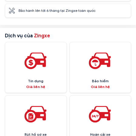
Bảo hành lên tới 6 tháng tại Zingxe toàn quốc
Dịch vụ của
Zingxe
Tín dụng
Bảo hiểm
Giá liên hệ
Giá liên hệ
Rút hồ sơ xe
Hoán cải xe