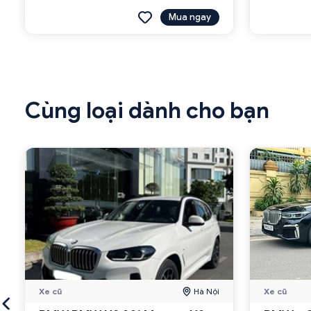
Mua ngay
Cùng loại dành cho bạn
Xe cũ
Hà Nội
Xe cũ