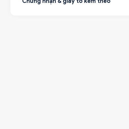
Chứng nhận & giấy tờ kèm theo