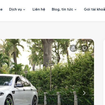
xe
Dịch vụ
Liên hệ
Blog, tin tức
Gói tài kho