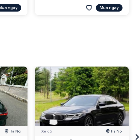
Mua ngay
Mua ngay
Hà Nội
Xe cũ
Hà Nội