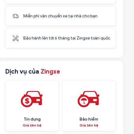
Miễn phí vận chuyển xe tại nhà cho bạn
Bảo hành lên tới 6 tháng tại Zingxe toàn quốc
Dịch vụ của
Zingxe
Tín dụng
Bảo hiểm
Giá liên hệ
Giá liên hệ