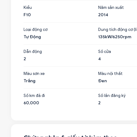
Kiểu
Năm sản xuất
F10
2014
Loại động cơ
Dung tích động cơ (lí
Tự Động
135kW/6250rpm
Dẫn động
Số cửa
2
4
Màu sơn xe
Màu nội thất
Trắng
Đen
Số km đã đi
Số lần đăng ký
60,000
2