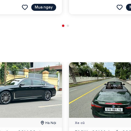
Mua ngay
Hà Nội
Xe cũ