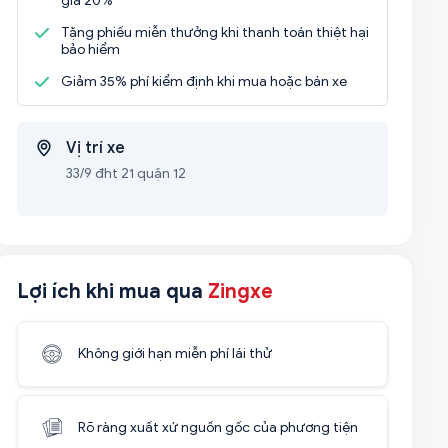
giá 20%
Tặng phiếu miễn thưởng khi thanh toán thiệt hại
bảo hiểm
Giảm 35% phí kiểm định khi mua hoặc bán xe
Vị trí xe
33/9 đht 21 quận 12
Lợi ích khi mua qua
Zingxe
Không giới hạn miễn phí lái thử
Rõ ràng xuất xứ nguồn gốc của phương tiện