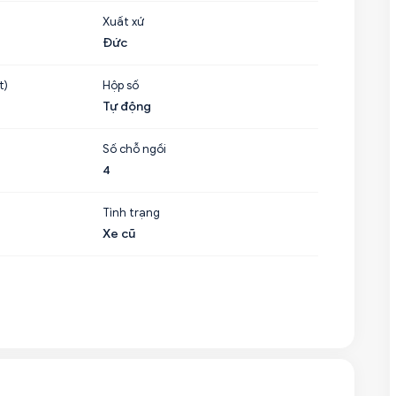
Xuất xứ
Đức
t)
Hộp số
Tự động
Số chỗ ngồi
4
Tình trạng
Xe cũ