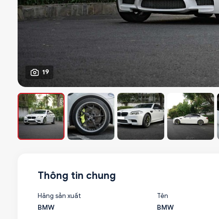
19
Thông tin chung
Hãng sản xuất
Tên
BMW
BMW