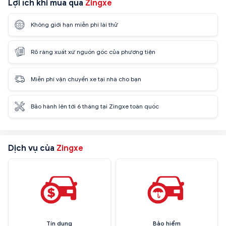
Lợi ích khi mua qua
Zingxe
Không giới hạn miễn phí lái thử
Rõ ràng xuất xứ nguồn gốc của phương tiện
Miễn phí vận chuyển xe tại nhà cho bạn
Bảo hành lên tới 6 tháng tại Zingxe toàn quốc
Dịch vụ của
Zingxe
Tín dụng
Bảo hiểm