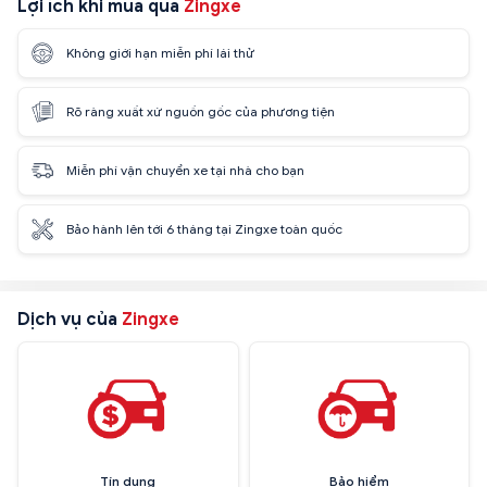
Lợi ích khi mua qua
Zingxe
Không giới hạn miễn phí lái thử
Rõ ràng xuất xứ nguồn gốc của phương tiện
Miễn phí vận chuyển xe tại nhà cho bạn
Bảo hành lên tới 6 tháng tại Zingxe toàn quốc
Dịch vụ của
Zingxe
Tín dụng
Bảo hiểm