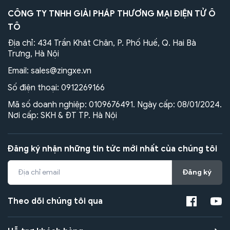
CÔNG TY TNHH GIẢI PHÁP THƯƠNG MẠI ĐIỆN TỬ Ô
TÔ
Địa chỉ: 434 Trần Khát Chân, P. Phố Huế, Q. Hai Bà
Trưng, Hà Nội
Email:
sales@zingxe.vn
Số điện thoại:
0912269166
Mã số doanh nghiệp: 0109676491. Ngày cấp: 08/01/2024.
Nơi cấp: SKH & ĐT TP. Hà Nội
Đăng ký nhận những tin tức mới nhất của chúng tôi
Đăng ký
Theo dõi chúng tôi qua