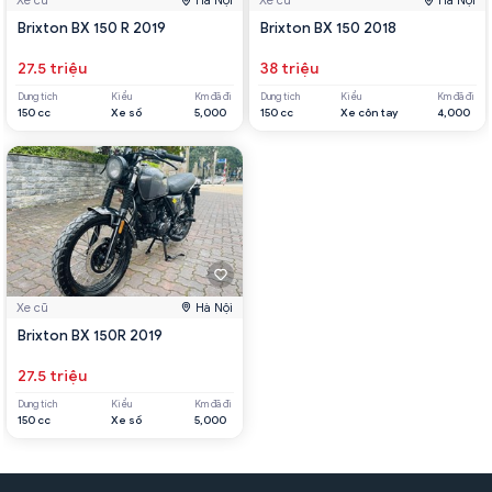
Xe cũ
Hà Nội
Xe cũ
Hà Nội
Brixton BX 150 R 2019
Brixton BX 150 2018
27.5 triệu
38 triệu
Dung tích
Kiểu
Km đã đi
Dung tích
Kiểu
Km đã đi
150 cc
Xe số
5,000
150 cc
Xe côn tay
4,000
Xe cũ
Hà Nội
Brixton BX 150R 2019
27.5 triệu
Dung tích
Kiểu
Km đã đi
150 cc
Xe số
5,000