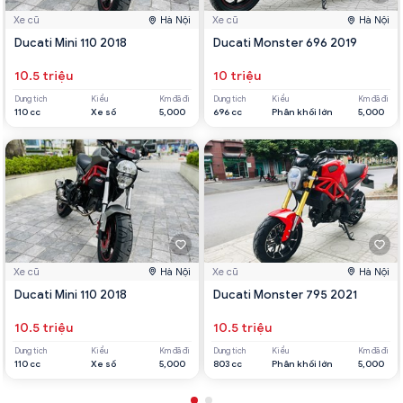
Xe cũ
Hà Nội
Xe cũ
Hà Nội
Ducati Mini 110 2018
Ducati Monster 696 2019
10.5 triệu
10 triệu
Dung tích
Kiểu
Km đã đi
Dung tích
Kiểu
Km đã đi
110 cc
Xe số
5,000
696 cc
Phân khối lớn
5,000
Xe cũ
Hà Nội
Xe cũ
Hà Nội
Ducati Mini 110 2018
Ducati Monster 795 2021
10.5 triệu
10.5 triệu
Dung tích
Kiểu
Km đã đi
Dung tích
Kiểu
Km đã đi
110 cc
Xe số
5,000
803 cc
Phân khối lớn
5,000