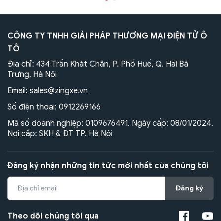
CÔNG TY TNHH GIẢI PHÁP THƯƠNG MẠI ĐIỆN TỬ Ô
TÔ
Địa chỉ: 434 Trần Khát Chân, P. Phố Huế, Q. Hai Bà
Trưng, Hà Nội
Email:
sales@zingxe.vn
Số điện thoại:
0912269166
Mã số doanh nghiệp: 0109676491. Ngày cấp: 08/01/2024.
Nơi cấp: SKH & ĐT TP. Hà Nội
Đăng ký nhận những tin tức mới nhất của chúng tôi
Đăng ký
Theo dõi chúng tôi qua