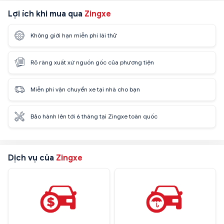
Lợi ích khi mua qua
Zingxe
Không giới hạn miễn phí lái thử
Rõ ràng xuất xứ nguồn gốc của phương tiện
Miễn phí vận chuyển xe tại nhà cho bạn
Bảo hành lên tới 6 tháng tại Zingxe toàn quốc
Dịch vụ của
Zingxe