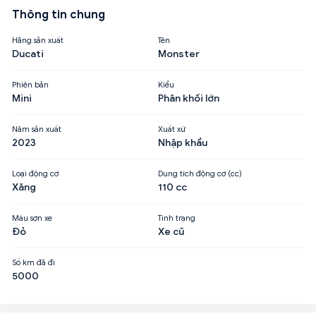
Thông tin chung
Hãng sản xuất
Tên
Ducati
Monster
Phiên bản
Kiểu
Mini
Phân khối lớn
Năm sản xuất
Xuất xứ
2023
Nhập khẩu
Loại động cơ
Dung tích động cơ (cc)
Xăng
110 cc
Màu sơn xe
Tình trạng
Đỏ
Xe cũ
Số km đã đi
5000