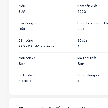
Kiểu
Năm sản xuất
SUV
2020
Loại động cơ
Dung tích động cơ (lí
Dầu
2.5 L
Dẫn động
Số cửa
RFD - Dẫn động cầu sau
5
Màu sơn xe
Màu nội thất
Đen
Đen
Số km đã đi
Số lần đăng ký
50,000
1