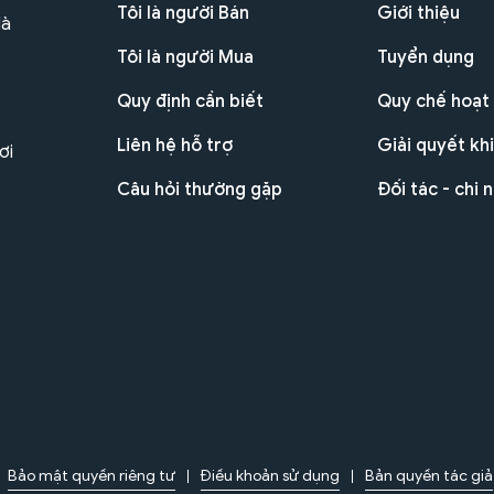
Tôi là người Bán
Giới thiệu
Hà
Tôi là người Mua
Tuyển dụng
Quy định cần biết
Quy chế hoạt
Liên hệ hỗ trợ
Giải quyết khi
ơi
Câu hỏi thường gặp
Đối tác - chi 
Bảo mật quyền riêng tư
Điều khoản sử dụng
Bản quyền tác giả