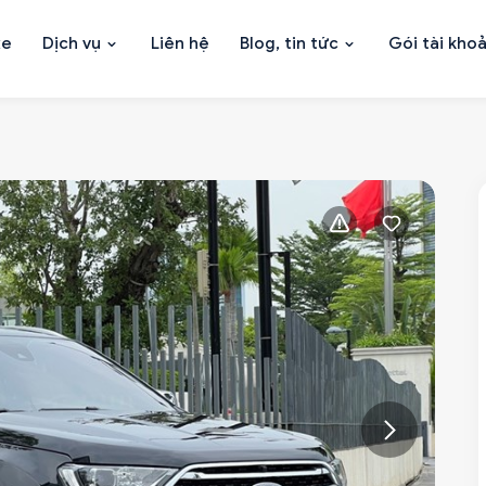
xe
Dịch vụ
Liên hệ
Blog, tin tức
Gói tài kho