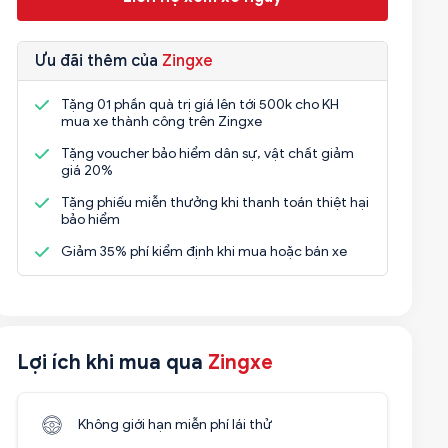
Ưu đãi thêm của
Zingxe
Tặng 01 phần quà trị giá lên tới 500k cho KH
mua xe thành công trên Zingxe
Tặng voucher bảo hiểm dân sự, vật chất giảm
giá 20%
Tặng phiếu miễn thưởng khi thanh toán thiệt hại
bảo hiểm
Giảm 35% phí kiểm định khi mua hoặc bán xe
Lợi ích khi mua qua
Zingxe
Không giới hạn miễn phí lái thử