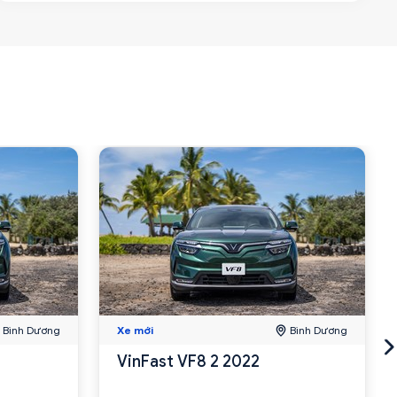
Bình Dương
Xe mới
Bình Dương
VinFast VF8 2 2022