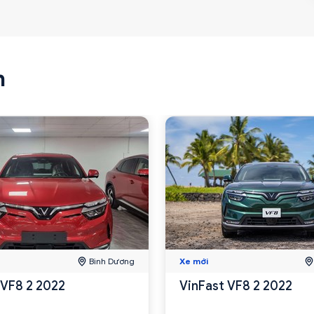
n
Bình Dương
Xe mới
 VF8 2 2022
VinFast VF8 2 2022