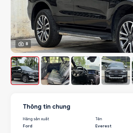
8
Thông tin chung
Hãng sản xuất
Tên
Ford
Everest