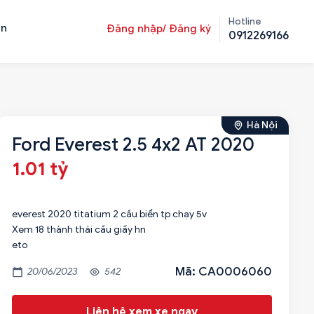
Hotline
ản
Đăng nhập/ Đăng ký
0912269166
Hà Nội
Ford Everest 2.5 4x2 AT 2020
1.01 tỷ
everest 2020 titatium 2 cầu biển tp chạy 5v
Xem 18 thành thái cầu giấy hn
eto
Mã: CA0006060
20/06/2023
542
Liên hệ xem xe ngay