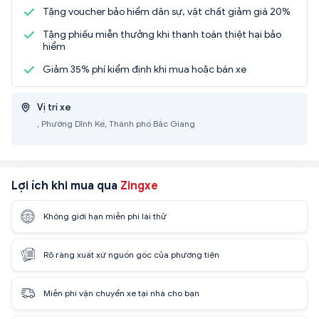
Tặng voucher bảo hiểm dân sự, vật chất giảm giá 20%
Tặng phiếu miễn thưởng khi thanh toán thiệt hại bảo
hiểm
Giảm 35% phí kiểm định khi mua hoặc bán xe
Vị trí xe
, Phường Dĩnh Kế, Thành phố Bắc Giang
Lợi ích khi mua qua
Zingxe
Không giới hạn miễn phí lái thử
Rõ ràng xuất xứ nguồn gốc của phương tiện
Miễn phí vận chuyển xe tại nhà cho bạn