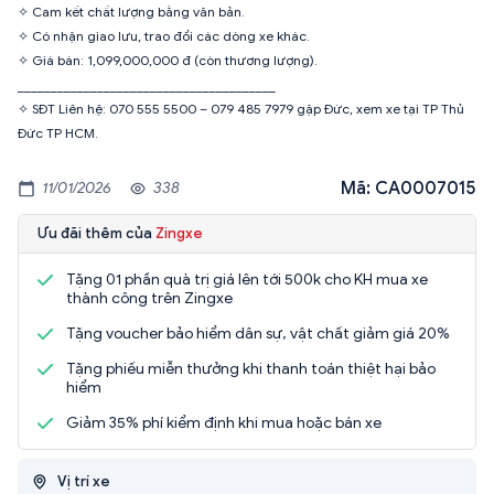
✧ Cam kết chất lượng bằng văn bản.
✧ Có nhận giao lưu, trao đổi các dòng xe khác.
✧ Giá bán: 1,099,000,000 đ (còn thương lượng).
_______________________________________
✧ SĐT Liên hệ: 070 555 5500 – 079 485 7979 gặp Đức, xem xe tại TP Thủ
Đức TP HCM.
Mã: CA0007015
11/01/2026
338
Ưu đãi thêm của
Zingxe
Tặng 01 phần quà trị giá lên tới 500k cho KH mua xe
thành công trên Zingxe
Tặng voucher bảo hiểm dân sự, vật chất giảm giá 20%
Tặng phiếu miễn thưởng khi thanh toán thiệt hại bảo
hiểm
Giảm 35% phí kiểm định khi mua hoặc bán xe
Vị trí xe