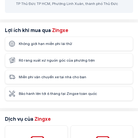
TP Thủ Đức TP HCM, Phường Linh Xuân, thành phố Thủ Đức
Lợi ích khi mua qua
Zingxe
Không giới hạn miễn phí lái thử
Rõ ràng xuất xứ nguồn gốc của phương tiện
Miễn phí vận chuyển xe tại nhà cho bạn
Bảo hành lên tới 6 tháng tại Zingxe toàn quốc
Dịch vụ của
Zingxe