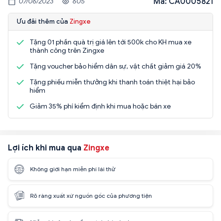
Mã: CA0005821
07/06/2023
605
Ưu đãi thêm của
Zingxe
Tặng 01 phần quà trị giá lên tới 500k cho KH mua xe
thành công trên Zingxe
Tặng voucher bảo hiểm dân sự, vật chất giảm giá 20%
Tặng phiếu miễn thưởng khi thanh toán thiệt hại bảo
hiểm
Giảm 35% phí kiểm định khi mua hoặc bán xe
Lợi ích khi mua qua
Zingxe
Không giới hạn miễn phí lái thử
Rõ ràng xuất xứ nguồn gốc của phương tiện