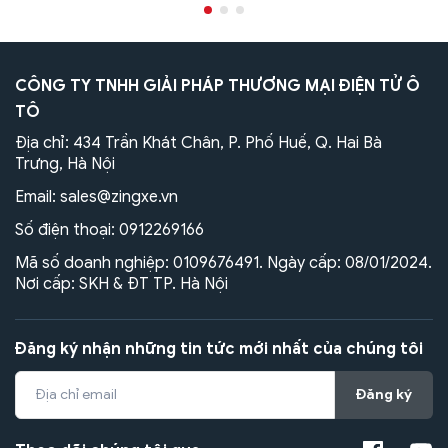
CÔNG TY TNHH GIẢI PHÁP THƯƠNG MẠI ĐIỆN TỬ Ô
TÔ
Địa chỉ: 434 Trần Khát Chân, P. Phố Huế, Q. Hai Bà
Trưng, Hà Nội
Email:
sales@zingxe.vn
Số điện thoại:
0912269166
Mã số doanh nghiệp: 0109676491. Ngày cấp: 08/01/2024.
Nơi cấp: SKH & ĐT TP. Hà Nội
Đăng ký nhận những tin tức mới nhất của chúng tôi
Đăng ký