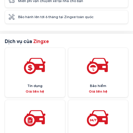
Miễn phí vận chuyển xe tại nhà cho bạn
Bảo hành lên tới 6 tháng tại Zingxe toàn quốc
Dịch vụ của
Zingxe
Tín dụng
Bảo hiểm
Giá liên hệ
Giá liên hệ