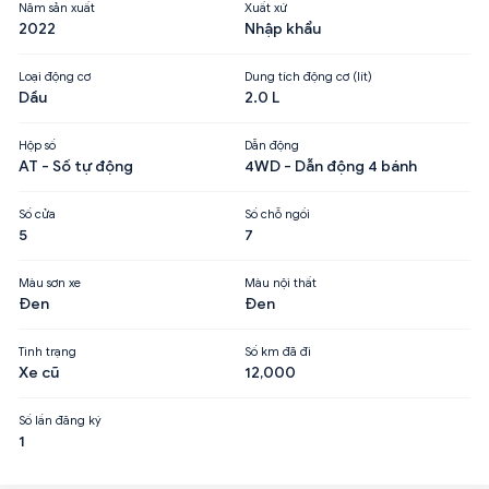
Năm sản xuất
Xuất xứ
2022
Nhập khẩu
Loại động cơ
Dung tích động cơ (lít)
Dầu
2.0 L
Hộp số
Dẫn động
AT - Số tự động
4WD - Dẫn động 4 bánh
Số cửa
Số chỗ ngồi
5
7
Màu sơn xe
Màu nội thất
Đen
Đen
Tình trạng
Số km đã đi
Xe cũ
12,000
Số lần đăng ký
1