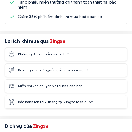
Tặng phiếu miễn thưởng khi thanh toán thiệt hại bảo
hiểm
Giảm 35% phí kiểm định khi mua hoặc bán xe
Lợi ích khi mua qua
Zingxe
Không giới hạn miễn phí lái thử
Rõ ràng xuất xứ nguồn gốc của phương tiện
Miễn phí vận chuyển xe tại nhà cho bạn
Bảo hành lên tới 6 tháng tại Zingxe toàn quốc
Dịch vụ của
Zingxe