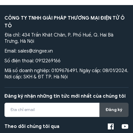
CÔNG TY TNHH GIẢI PHÁP THƯƠNG MẠI ĐIỆN TỬ Ô
TÔ
Địa chỉ: 434 Trần Khát Chân, P. Phố Huế, Q. Hai Bà
Trưng, Hà Nội
Email:
sales@zingxe.vn
Số điện thoại:
0912269166
Mã số doanh nghiệp: 0109676491. Ngày cấp: 08/01/2024.
Nơi cấp: SKH & ĐT TP. Hà Nội
Đăng ký nhận những tin tức mới nhất của chúng tôi
Đăng ký
Theo dõi chúng tôi qua