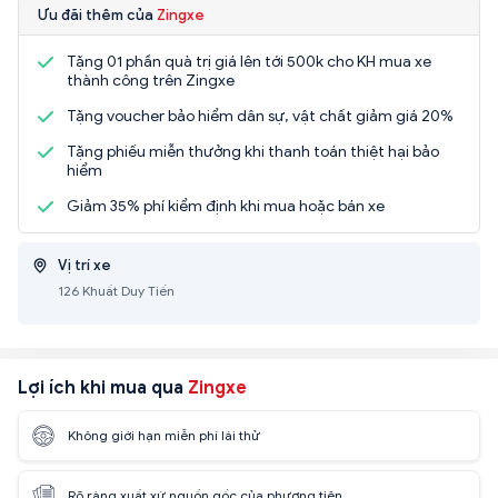
Ưu đãi thêm của
Zingxe
Tặng 01 phần quà trị giá lên tới 500k cho KH mua xe
thành công trên Zingxe
Tặng voucher bảo hiểm dân sự, vật chất giảm giá 20%
Tặng phiếu miễn thưởng khi thanh toán thiệt hại bảo
hiểm
Giảm 35% phí kiểm định khi mua hoặc bán xe
Vị trí xe
126 Khuất Duy Tiến
Lợi ích khi mua qua
Zingxe
Không giới hạn miễn phí lái thử
Rõ ràng xuất xứ nguồn gốc của phương tiện