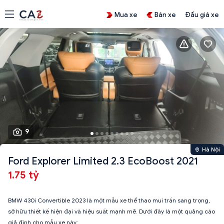
Mua xe
Bán xe
Đấu giá xe
9
Hà Nội
Ford Explorer Limited 2.3 EcoBoost 2021
1.75 tỷ
BMW 430i Convertible 2023 là một mẫu xe thể thao mui trần sang trọng,
sở hữu thiết kế hiện đại và hiệu suất mạnh mẽ. Dưới đây là một quảng cáo
giả định cho mẫu xe này: