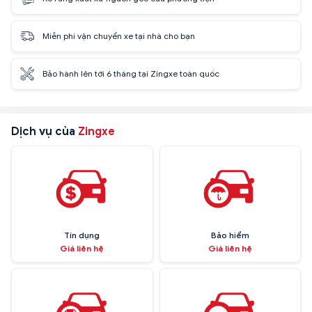
Miễn phí vận chuyển xe tại nhà cho bạn
Bảo hành lên tới 6 tháng tại Zingxe toàn quốc
Dịch vụ của
Zingxe
Tín dụng
Bảo hiểm
Giá liên hệ
Giá liên hệ