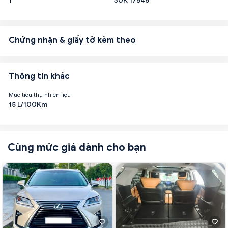
1
30K 17546
Chứng nhận & giấy tờ kèm theo
Thông tin khác
Mức tiêu thụ nhiên liệu
15 L/100Km
Cùng mức giá dành cho bạn