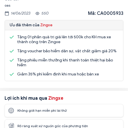
oas
Mã: CA0005933
14/06/2023
550
Ưu đãi thêm của
Zingxe
Tặng 01 phần quà trị giá lên tới 500k cho KH mua xe
thành công trên Zingxe
Tặng voucher bảo hiểm dân sự, vật chất giảm giá 20%
Tặng phiếu miễn thưởng khi thanh toán thiệt hại bảo
hiểm
Giảm 35% phí kiểm định khi mua hoặc bán xe
Lợi ích khi mua qua
Zingxe
Không giới hạn miễn phí lái thử
Rõ ràng xuất xứ nguồn gốc của phương tiện