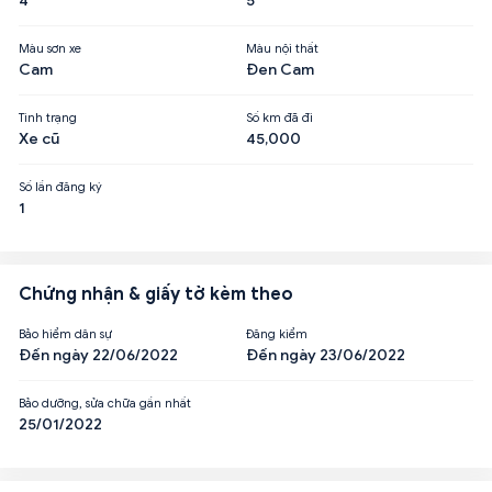
4
5
Màu sơn xe
Màu nội thất
Cam
Đen Cam
Tình trạng
Số km đã đi
Xe cũ
45,000
Số lần đăng ký
1
Chứng nhận & giấy tờ kèm theo
Bảo hiểm dân sự
Đăng kiểm
Đến ngày 22/06/2022
Đến ngày 23/06/2022
Bảo dưỡng, sửa chữa gần nhất
25/01/2022