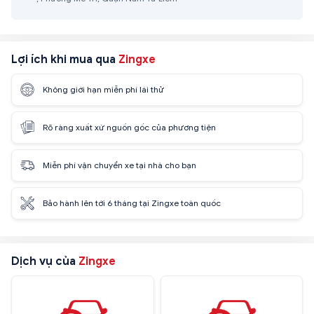
Lợi ích khi mua qua
Zingxe
Không giới hạn miễn phí lái thử
Rõ ràng xuất xứ nguồn gốc của phương tiện
Miễn phí vận chuyển xe tại nhà cho bạn
Bảo hành lên tới 6 tháng tại Zingxe toàn quốc
Dịch vụ của
Zingxe