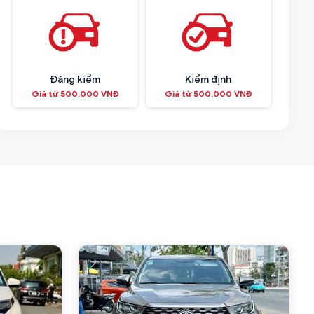
Đăng kiểm
Kiểm định
Giá từ 500.000 VNĐ
Giá từ 500.000 VNĐ