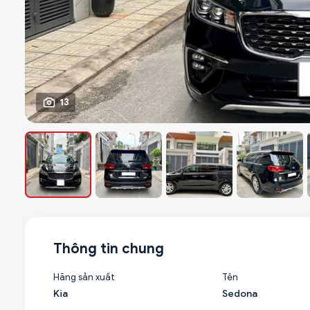
13
Thông tin chung
Hãng sản xuất
Tên
Kia
Sedona