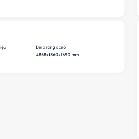
liệu
Dài x rộng x cao
4565x1860x1690 mm