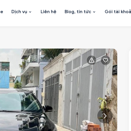
xe
Dịch vụ
Liên hệ
Blog, tin tức
Gói tài kho