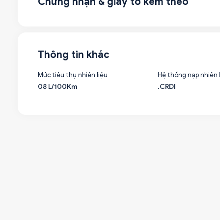
Chứng nhận & giấy tờ kèm theo
Thông tin khác
Mức tiêu thụ nhiên liệu
Hệ thống nạp nhiên 
08 L/100Km
.CRDI