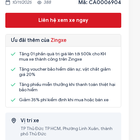
Mã: CA0006904
10/11/2025
388
Liên hệ xem xe ngay
Ưu đãi thêm của
Zingxe
Tặng 01 phần quà trị giá lên tới 500k cho KH
mua xe thành công trên Zingxe
Tặng voucher bảo hiểm dân sự, vật chất giảm
giá 20%
Tặng phiếu miễn thưởng khi thanh toán thiệt hại
bảo hiểm
Giảm 35% phí kiểm định khi mua hoặc bán xe
Vị trí xe
TP Thủ Đức TP HCM, Phường Linh Xuân, thành
phố Thủ Đức