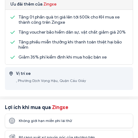
Ưu đãi thêm của
Zingxe
Tặng 01 phần quà trị giá lên tới 500k cho KH mua xe
thành công trên Zingxe
Tặng voucher bảo hiểm dân sự, vật chất giảm giá 20%
Tặng phiếu miễn thưởng khi thanh toán thiệt hại bảo
hiểm
Giảm 35% phí kiểm định khi mua hoặc bán xe
Vị trí xe
, Phường Dịch Vọng Hậu, Quận Cầu Giấy
Lợi ích khi mua qua
Zingxe
Không giới hạn miễn phí lái thử
Rõ ràng xuất xứ nguồn gốc của phương tiện