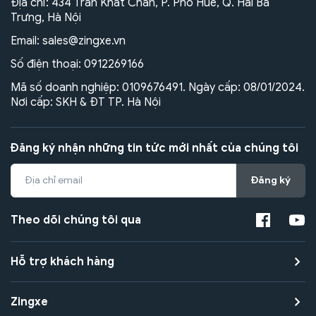
Địa chỉ: 434 Trần Khát Chân, P. Phố Huế, Q. Hai Bà
Trưng, Hà Nội
Email:
sales@zingxe.vn
Số điện thoại:
0912269166
Mã số doanh nghiệp: 0109676491. Ngày cấp: 08/01/2024.
Nơi cấp: SKH & ĐT TP. Hà Nội
Đăng ký nhận những tin tức mới nhất của chúng tôi
Đăng ký
Theo dõi chúng tôi qua
Hỗ trợ khách hàng
Zingxe