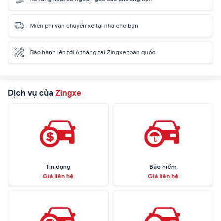
Miễn phí vận chuyển xe tại nhà cho bạn
Bảo hành lên tới 6 tháng tại Zingxe toàn quốc
Dịch vụ của
Zingxe
Tín dụng
Bảo hiểm
Giá liên hệ
Giá liên hệ