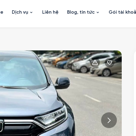
xe
Dịch vụ
Liên hệ
Blog, tin tức
Gói tài kho