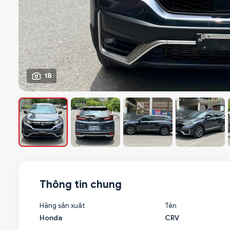
18
Thông tin chung
Hãng sản xuất
Tên
Honda
CRV