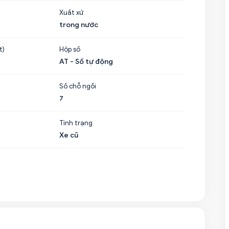
Xuất xứ
trong nước
t)
Hộp số
AT - Số tự động
Số chỗ ngồi
7
Tình trạng
Xe cũ