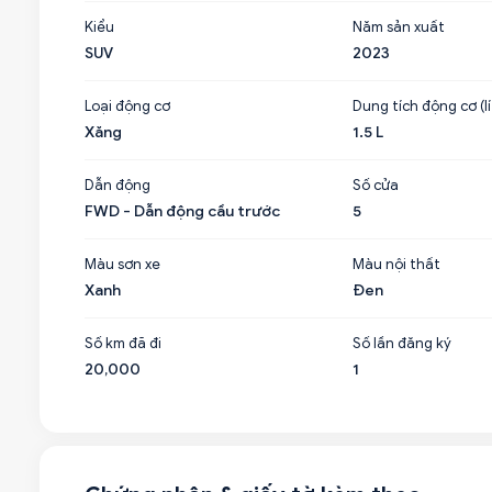
Kiểu
Năm sản xuất
SUV
2023
Loại động cơ
Dung tích động cơ (lí
Xăng
1.5 L
Dẫn động
Số cửa
FWD - Dẫn động cầu trước
5
Màu sơn xe
Màu nội thất
Xanh
Đen
Số km đã đi
Số lần đăng ký
20,000
1