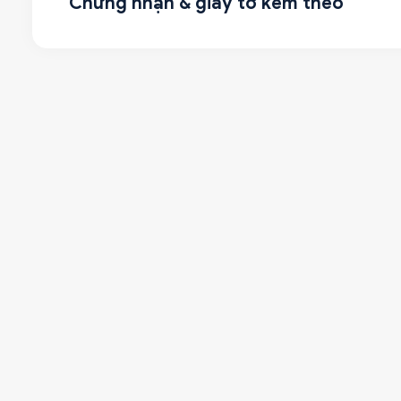
Chứng nhận & giấy tờ kèm theo