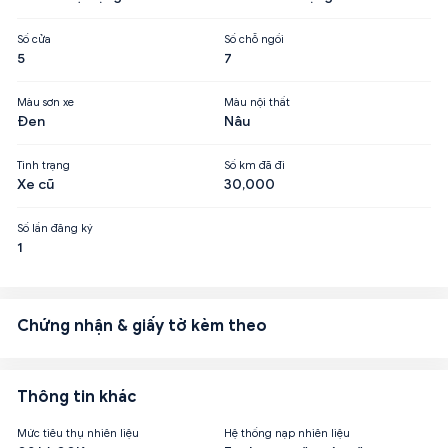
Số cửa
Số chỗ ngồi
5
7
Màu sơn xe
Màu nội thất
Đen
Nâu
Tình trạng
Số km đã đi
Xe cũ
30,000
Số lần đăng ký
1
Chứng nhận & giấy tờ kèm theo
Thông tin khác
Mức tiêu thụ nhiên liệu
Hệ thống nạp nhiên liệu