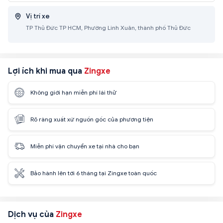
Vị trí xe
TP Thủ Đức TP HCM, Phường Linh Xuân, thành phố Thủ Đức
Lợi ích khi mua qua
Zingxe
Không giới hạn miễn phí lái thử
Rõ ràng xuất xứ nguồn gốc của phương tiện
Miễn phí vận chuyển xe tại nhà cho bạn
Bảo hành lên tới 6 tháng tại Zingxe toàn quốc
Dịch vụ của
Zingxe