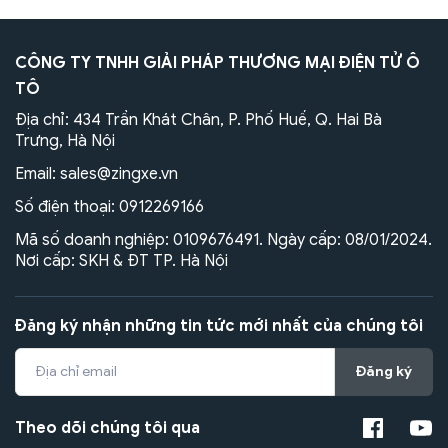
CÔNG TY TNHH GIẢI PHÁP THƯƠNG MẠI ĐIỆN TỬ Ô
TÔ
Địa chỉ: 434 Trần Khát Chân, P. Phố Huế, Q. Hai Bà
Trưng, Hà Nội
Email:
sales@zingxe.vn
Số điện thoại:
0912269166
Mã số doanh nghiệp: 0109676491. Ngày cấp: 08/01/2024.
Nơi cấp: SKH & ĐT TP. Hà Nội
Đăng ký nhận những tin tức mới nhất của chúng tôi
Đăng ký
Theo dõi chúng tôi qua