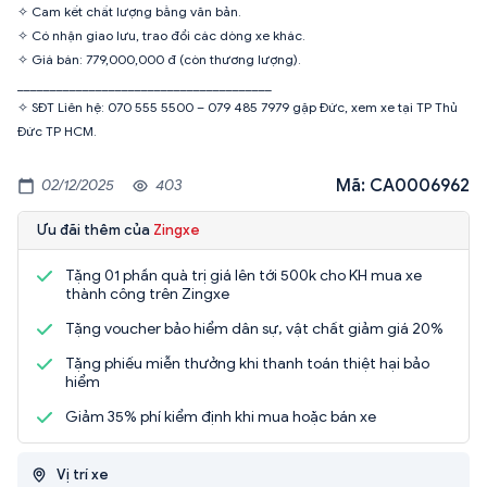
✧ Cam kết chất lượng bằng văn bản.
✧ Có nhận giao lưu, trao đổi các dòng xe khác.
✧ Giá bán: 779,000,000 đ (còn thương lượng).
_______________________________________
✧ SĐT Liên hệ: 070 555 5500 – 079 485 7979 gặp Đức, xem xe tại TP Thủ
Đức TP HCM.
Mã: CA0006962
02/12/2025
403
Ưu đãi thêm của
Zingxe
Tặng 01 phần quà trị giá lên tới 500k cho KH mua xe
thành công trên Zingxe
Tặng voucher bảo hiểm dân sự, vật chất giảm giá 20%
Tặng phiếu miễn thưởng khi thanh toán thiệt hại bảo
hiểm
Giảm 35% phí kiểm định khi mua hoặc bán xe
Vị trí xe