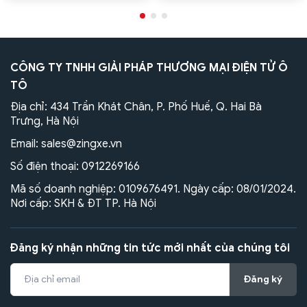
CÔNG TY TNHH GIẢI PHÁP THƯƠNG MẠI ĐIỆN TỬ Ô
TÔ
Địa chỉ: 434 Trần Khát Chân, P. Phố Huế, Q. Hai Bà
Trưng, Hà Nội
Email:
sales@zingxe.vn
Số điện thoại:
0912269166
Mã số doanh nghiệp: 0109676491. Ngày cấp: 08/01/2024.
Nơi cấp: SKH & ĐT TP. Hà Nội
Đăng ký nhận những tin tức mới nhất của chúng tôi
Đăng ký