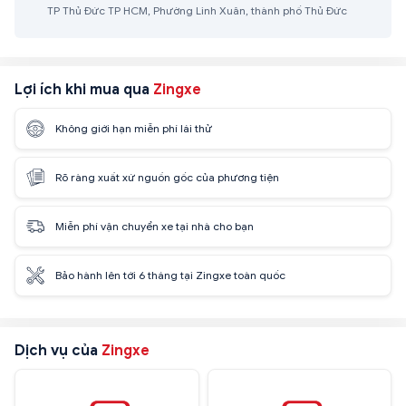
TP Thủ Đức TP HCM, Phường Linh Xuân, thành phố Thủ Đức
Lợi ích khi mua qua
Zingxe
Không giới hạn miễn phí lái thử
Rõ ràng xuất xứ nguồn gốc của phương tiện
Miễn phí vận chuyển xe tại nhà cho bạn
Bảo hành lên tới 6 tháng tại Zingxe toàn quốc
Dịch vụ của
Zingxe