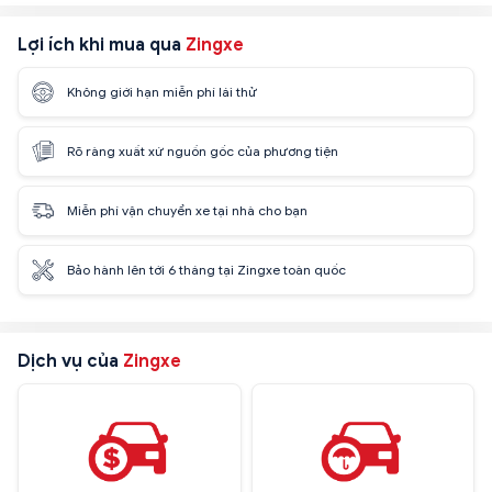
Lợi ích khi mua qua
Zingxe
Không giới hạn miễn phí lái thử
Rõ ràng xuất xứ nguồn gốc của phương tiện
Miễn phí vận chuyển xe tại nhà cho bạn
Bảo hành lên tới 6 tháng tại Zingxe toàn quốc
Dịch vụ của
Zingxe