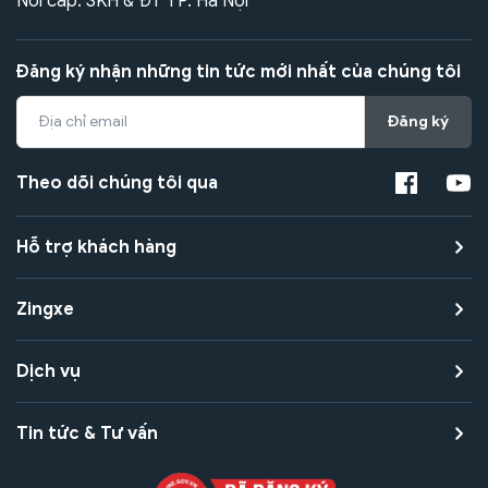
Nơi cấp: SKH & ĐT TP. Hà Nội
Đăng ký nhận những tin tức mới nhất của chúng tôi
Đăng ký
Theo dõi chúng tôi qua
Hỗ trợ khách hàng
Zingxe
Dịch vụ
Tin tức & Tư vấn