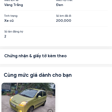
Vàng Trắng
Đen
Tình trạng
Số km đã đi
Xe cũ
200,000
Số lần đăng ký
2
Chứng nhận & giấy tờ kèm theo
Cùng mức giá dành cho bạn