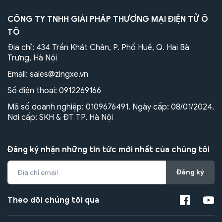
CÔNG TY TNHH GIẢI PHÁP THƯƠNG MẠI ĐIỆN TỬ Ô
TÔ
Địa chỉ: 434 Trần Khát Chân, P. Phố Huế, Q. Hai Bà
Trưng, Hà Nội
Email:
sales@zingxe.vn
Số điện thoại:
0912269166
Mã số doanh nghiệp: 0109676491. Ngày cấp: 08/01/2024.
Nơi cấp: SKH & ĐT TP. Hà Nội
Đăng ký nhận những tin tức mới nhất của chúng tôi
Đăng ký
Theo dõi chúng tôi qua