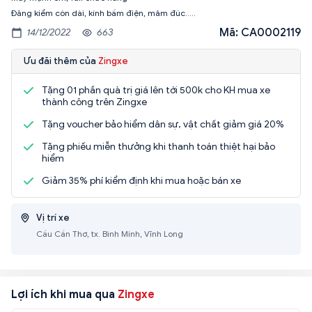
Đăng kiểm còn dài, kính bấm điện, mâm đúc…..
Mã: CA0002119
14/12/2022
663
Ưu đãi thêm của
Zingxe
Tặng 01 phần quà trị giá lên tới 500k cho KH mua xe
thành công trên Zingxe
Tặng voucher bảo hiểm dân sự, vật chất giảm giá 20%
Tặng phiếu miễn thưởng khi thanh toán thiệt hại bảo
hiểm
Giảm 35% phí kiểm định khi mua hoặc bán xe
Vị trí xe
Cầu Cần Thơ, tx. Bình Minh, Vĩnh Long
Lợi ích khi mua qua
Zingxe