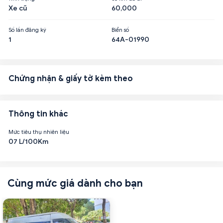
Xe cũ
60,000
Số lần đăng ký
Biển số
1
64A-01990
Chứng nhận & giấy tờ kèm theo
Thông tin khác
Mức tiêu thụ nhiên liệu
07 L/100Km
Cùng mức giá dành cho bạn