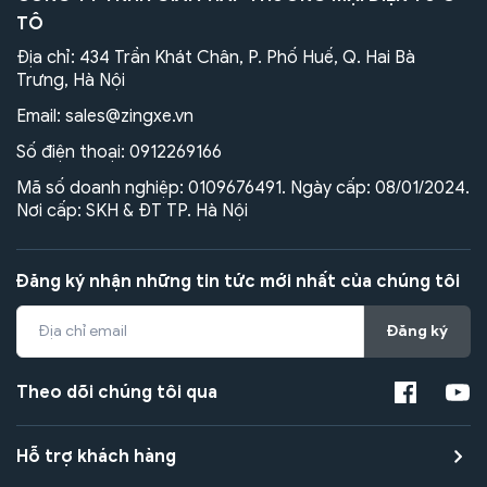
TÔ
Địa chỉ: 434 Trần Khát Chân, P. Phố Huế, Q. Hai Bà
Trưng, Hà Nội
Email:
sales@zingxe.vn
Số điện thoại:
0912269166
Mã số doanh nghiệp: 0109676491. Ngày cấp: 08/01/2024.
Nơi cấp: SKH & ĐT TP. Hà Nội
Đăng ký nhận những tin tức mới nhất của chúng tôi
Đăng ký
Theo dõi chúng tôi qua
Hỗ trợ khách hàng