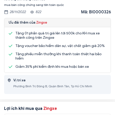
mua bán công chứng sang tên toàn quốc
Mã: BI0000326
28/11/2022
822
Ưu đãi thêm của
Zingxe
Tặng 01 phần quà trị giá lên tới 500k cho KH mua xe
thành công trên Zingxe
Tặng voucher bảo hiểm dân sự, vật chất giảm giá 20%
Tặng phiếu miễn thưởng khi thanh toán thiệt hại bảo
hiểm
Giảm 35% phí kiểm định khi mua hoặc bán xe
Vị trí xe
Phường Bình Trị Đông B, Quận Bình Tân, Tp Hồ Chí Minh
Lợi ích khi mua qua
Zingxe