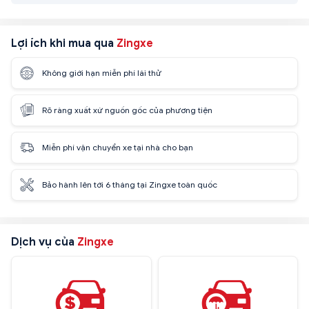
Lợi ích khi mua qua
Zingxe
Không giới hạn miễn phí lái thử
Rõ ràng xuất xứ nguồn gốc của phương tiện
Miễn phí vận chuyển xe tại nhà cho bạn
Bảo hành lên tới 6 tháng tại Zingxe toàn quốc
Dịch vụ của
Zingxe