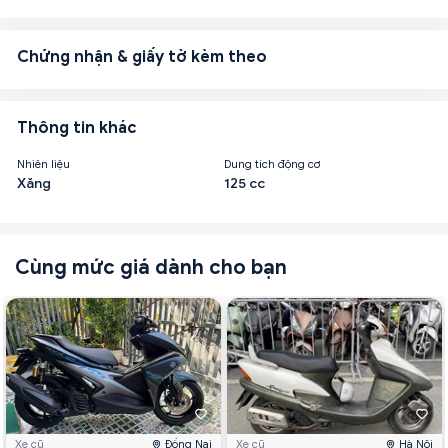
Chứng nhận & giấy tờ kèm theo
Thông tin khác
Nhiên liệu
Dung tích động cơ
Xăng
125 cc
Cùng mức giá dành cho bạn
Xe cũ
Đồng Nai
Xe cũ
Hà Nội