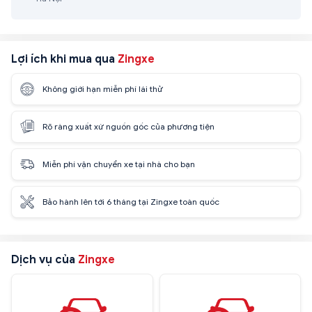
Lợi ích khi mua qua
Zingxe
Không giới hạn miễn phí lái thử
Rõ ràng xuất xứ nguồn gốc của phương tiện
Miễn phí vận chuyển xe tại nhà cho bạn
Bảo hành lên tới 6 tháng tại Zingxe toàn quốc
Dịch vụ của
Zingxe