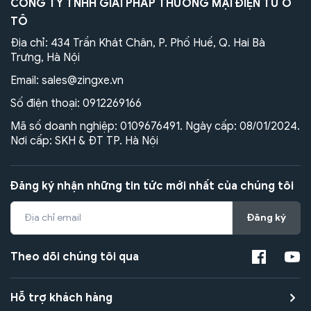
CÔNG TY TNHH GIẢI PHÁP THƯƠNG MẠI ĐIỆN TỬ Ô
TÔ
Địa chỉ: 434 Trần Khát Chân, P. Phố Huế, Q. Hai Bà
Trưng, Hà Nội
Email:
sales@zingxe.vn
Số điện thoại:
0912269166
Mã số doanh nghiệp: 0109676491. Ngày cấp: 08/01/2024.
Nơi cấp: SKH & ĐT TP. Hà Nội
Đăng ký nhận những tin tức mới nhất của chúng tôi
Đăng ký
Theo dõi chúng tôi qua
Hỗ trợ khách hàng