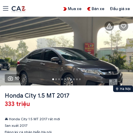
Mua xe
Bán xe
Đấu giá xe
10
Hà Nội
Honda City 1.5 MT 2017
333 triệu
🚘 Honda City 1.5 MT 2017 rất mới
San xuất 2017
Đăng ký cá nhân biển Hà nội