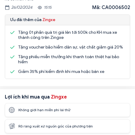
Mã: CA0006502
26/02/2024
1515
Ưu đãi thêm của
Zingxe
Tặng 01 phần quà trị giá lên tới 500k cho KH mua xe
thành công trên Zingxe
Tặng voucher bảo hiểm dân sự, vật chất giảm giá 20%
Tặng phiếu miễn thưởng khi thanh toán thiệt hại bảo
hiểm
Giảm 35% phí kiểm định khi mua hoặc bán xe
Lợi ích khi mua qua
Zingxe
Không giới hạn miễn phí lái thử
Rõ ràng xuất xứ nguồn gốc của phương tiện