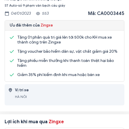
ST Auto-số 9 phạm văn bạch cầu giấy
Mã: CA0003445
04/01/2023
553
Ưu đãi thêm của
Zingxe
Tặng 01 phần quà trị giá lên tới 500k cho KH mua xe
thành công trên Zingxe
Tặng voucher bảo hiểm dân sự, vật chất giảm giá 20%
Tặng phiếu miễn thưởng khi thanh toán thiệt hại bảo
hiểm
Giảm 35% phí kiểm định khi mua hoặc bán xe
Vị trí xe
HÀ NÔI
Lợi ích khi mua qua
Zingxe