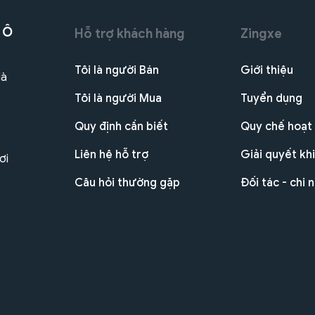
 Ô
Hỗ trợ khách hàng
Zingxe
Tôi là người Bán
Giới thiệu
Hà
Tôi là người Mua
Tuyển dụng
Quy định cần biết
Quy chế hoạt
Liên hệ hỗ trợ
Giải quyết khi
ơi
Câu hỏi thường gặp
Đối tác - chi 