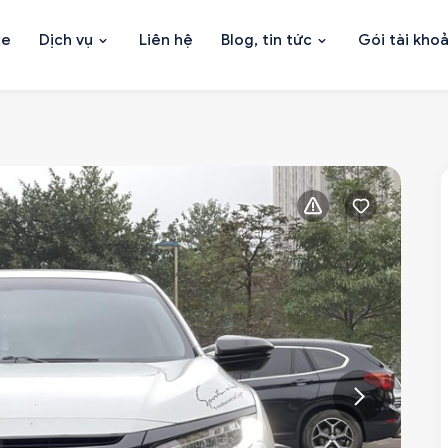
xe
Dịch vụ
Liên hệ
Blog, tin tức
Gói tài kho