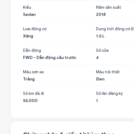
Kiểu
Năm sản xuất
Sedan
2018
Loại động cơ
Dung tích động cơ (lí
Xăng
1.5 L
Dẫn động
Số cửa
FWD - Dẫn động cầu trước
4
Màu sơn xe
Màu nội thất
Trắng
Đen
Số km đã đi
Số lần đăng ký
55,000
1