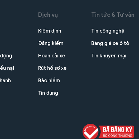
Dịch vụ
Tin tức & Tư vấn
Kiểm định
Tin công nghệ
Đăng kiểm
Bảng giá xe ô tô
 động
Hoán cải xe
Tin khuyến mại
ếu nại
Rút hồ sơ xe
nhánh
Bảo hiểm
Tín dụng