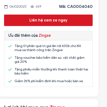
Mã: CA0004040
06/02/2023
559
Liên hệ xem xe ngay
Ưu đãi thêm của
Zingxe
Tặng 01 phần quà trị giá lên tới 500k cho KH
mua xe thành công trên Zingxe
Tặng voucher bảo hiểm dân sự, vật chất giảm
giá 20%
Tặng phiếu miễn thưởng khi thanh toán thiệt hại
bảo hiểm
Giảm 35% phí kiểm định khi mua hoặc bán xe