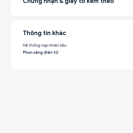
Chứng nhận & giấy tờ kèm theo
Thông tin khác
Hệ thống nạp nhiên liệu
Phun xăng điện tử