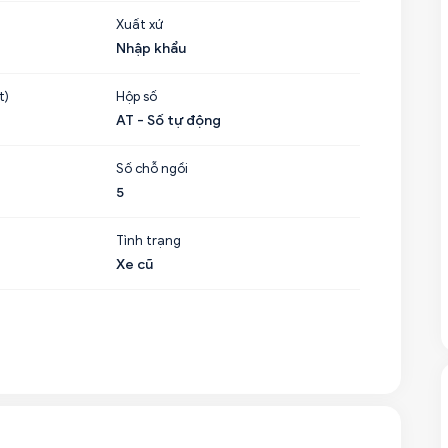
Xuất xứ
Nhập khẩu
t)
Hộp số
AT - Số tự động
Số chỗ ngồi
5
Tình trạng
Xe cũ