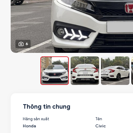
6
Thông tin chung
Hãng sản xuất
Tên
Honda
Civic