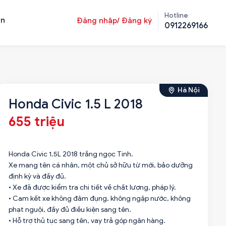
Hotline
ản
Đăng nhập/ Đăng ký
0912269166
Hà Nội
Honda Civic 1.5 L 2018
655 triệu
Honda Civic 1.5L 2018 trắng ngọc Tinh.
Xe mang tên cá nhân, một chủ sở hữu từ mới, bảo dưỡng
định kỳ và đầy đủ.
• Xe đã được kiểm tra chi tiết về chất lượng, pháp lý.
• Cam kết xe không đâm đụng, không ngập nước, không
phạt nguội, đầy đủ điều kiện sang tên.
• Hỗ trợ thủ tục sang tên, vay trả góp ngân hàng.