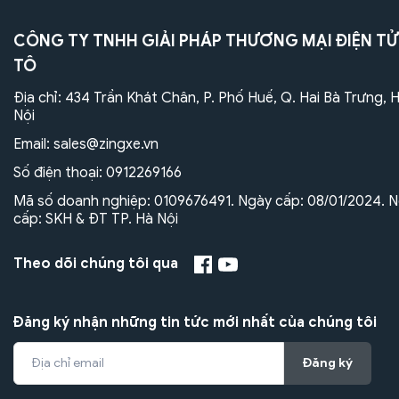
CÔNG TY TNHH GIẢI PHÁP THƯƠNG MẠI ĐIỆN TỬ
TÔ
Địa chỉ: 434 Trần Khát Chân, P. Phố Huế, Q. Hai Bà Trưng, 
Nội
Email:
sales@zingxe.vn
Số điện thoại:
0912269166
Mã số doanh nghiệp: 0109676491. Ngày cấp: 08/01/2024. N
cấp: SKH & ĐT TP. Hà Nội
Theo dõi chúng tôi qua
Đăng ký nhận những tin tức mới nhất của chúng tôi
Đăng ký