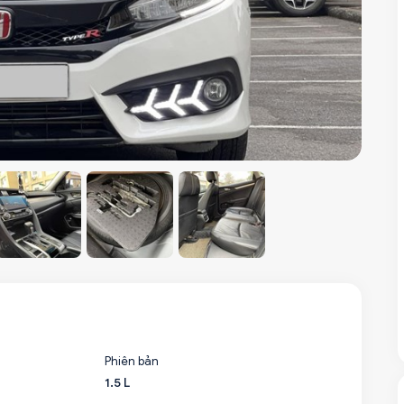
Phiên bản
1.5 L