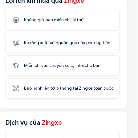
Lợi ích khi mua qua
Zingxe
Không giới hạn miễn phí lái thử
Rõ ràng xuất xứ nguồn gốc của phương tiện
Miễn phí vận chuyển xe tại nhà cho bạn
Bảo hành lên tới 6 tháng tại Zingxe toàn quốc
Dịch vụ của
Zingxe