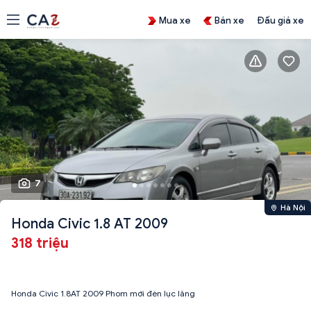
Mua xe
Bán xe
Đấu giá xe
7
Hà Nội
Honda Civic 1.8 AT 2009
318 triệu
Honda Civic 1.8AT 2009 Phom mới đèn lục lăng