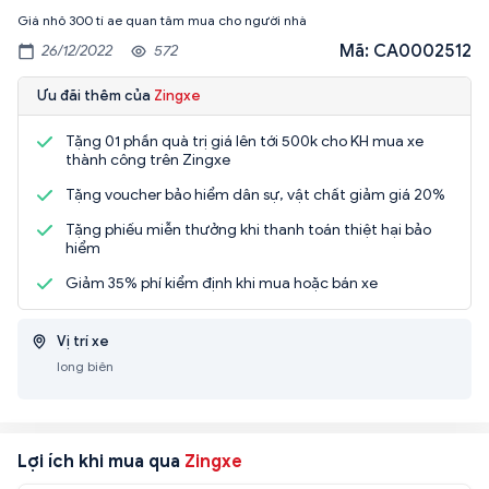
Mã: CA0002512
26/12/2022
572
Ưu đãi thêm của
Zingxe
Tặng 01 phần quà trị giá lên tới 500k cho KH mua xe
thành công trên Zingxe
Tặng voucher bảo hiểm dân sự, vật chất giảm giá 20%
Tặng phiếu miễn thưởng khi thanh toán thiệt hại bảo
hiểm
Giảm 35% phí kiểm định khi mua hoặc bán xe
Vị trí xe
long biên
Lợi ích khi mua qua
Zingxe