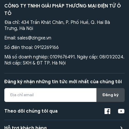
CÔNG TY TNHH GIẢI PHÁP THƯƠNG MẠI ĐIỆN TỬ Ô
TÔ
Địa chỉ: 434 Trần Khát Chân, P. Phố Huế, Q. Hai Bà
Trưng, Hà Nội
Email:
sales@zingxe.vn
Số điện thoại:
0912269166
Mã số doanh nghiệp: 0109676491. Ngày cấp: 08/01/2024.
Nơi cấp: SKH & ĐT TP. Hà Nội
Đăng ký nhận những tin tức mới nhất của chúng tôi
Đăng ký
Theo dõi chúng tôi qua
Hỗ trợ khách hàng