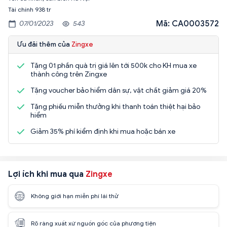
Mã: CA0003572
07/01/2023
543
Ưu đãi thêm của
Zingxe
Tặng 01 phần quà trị giá lên tới 500k cho KH mua xe
thành công trên Zingxe
Tặng voucher bảo hiểm dân sự, vật chất giảm giá 20%
Tặng phiếu miễn thưởng khi thanh toán thiệt hại bảo
hiểm
Giảm 35% phí kiểm định khi mua hoặc bán xe
Lợi ích khi mua qua
Zingxe
Không giới hạn miễn phí lái thử
Rõ ràng xuất xứ nguồn gốc của phương tiện