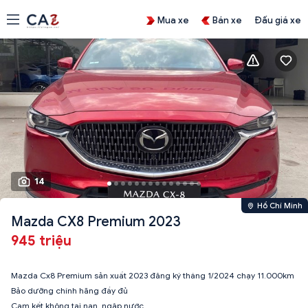
Mua xe
Bán xe
Đấu giá xe
14
Hồ Chí Minh
Mazda CX8 Premium 2023
945 triệu
Mazda Cx8 Premium sản xuất 2023 đăng ký tháng 1/2024 chạy 11.000km
Bảo dưỡng chính hãng đầy đủ
Cam kết không tai nạn, ngập nước.