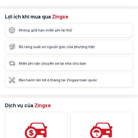
Lợi ích khi mua qua
Zingxe
Không giới hạn miễn phí lái thử
Rõ ràng xuất xứ nguồn gốc của phương tiện
Miễn phí vận chuyển xe tại nhà cho bạn
Bảo hành lên tới 6 tháng tại Zingxe toàn quốc
Dịch vụ của
Zingxe