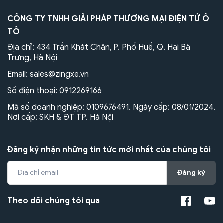
CÔNG TY TNHH GIẢI PHÁP THƯƠNG MẠI ĐIỆN TỬ Ô
TÔ
Địa chỉ: 434 Trần Khát Chân, P. Phố Huế, Q. Hai Bà
Trưng, Hà Nội
Email:
sales@zingxe.vn
Số điện thoại:
0912269166
Mã số doanh nghiệp: 0109676491. Ngày cấp: 08/01/2024.
Nơi cấp: SKH & ĐT TP. Hà Nội
Đăng ký nhận những tin tức mới nhất của chúng tôi
Đăng ký
Theo dõi chúng tôi qua