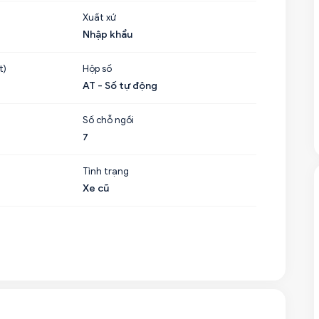
Xuất xứ
Nhập khẩu
t)
Hộp số
AT - Số tự động
Số chỗ ngồi
7
Tình trạng
Xe cũ