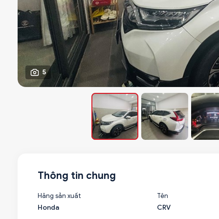
5
Thông tin chung
Hãng sản xuất
Tên
Honda
CRV