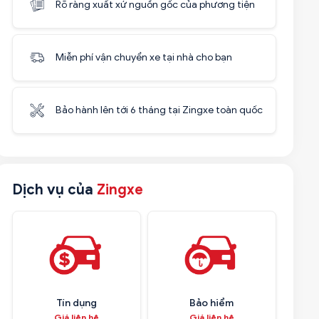
Rõ ràng xuất xứ nguồn gốc của phương tiện
Miễn phí vận chuyển xe tại nhà cho bạn
Bảo hành lên tới 6 tháng tại Zingxe toàn quốc
Dịch vụ của
Zingxe
Tín dụng
Bảo hiểm
Giá liên hệ
Giá liên hệ