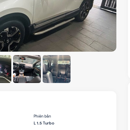
Phiên bản
L 1.5 Turbo