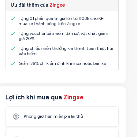
Ưu đãi thêm của
Zingxe
Tặng 01 phần quà trị giá lên tới 500k cho KH
mua xe thành công trên Zingxe
Tặng voucher bảo hiểm dân sự, vật chất giảm
giá 20%
Tặng phiếu miễn thưởng khi thanh toán thiệt hại
bảo hiểm
Giảm 35% phí kiểm định khi mua hoặc bán xe
Lợi ích khi mua qua
Zingxe
Không giới hạn miễn phí lái thử