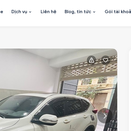
xe
Dịch vụ
Liên hệ
Blog, tin tức
Gói tài kho