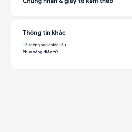
Chứng nhận & giấy tờ kèm theo
Thông tin khác
Hệ thống nạp nhiên liệu
Phun xăng điện tử