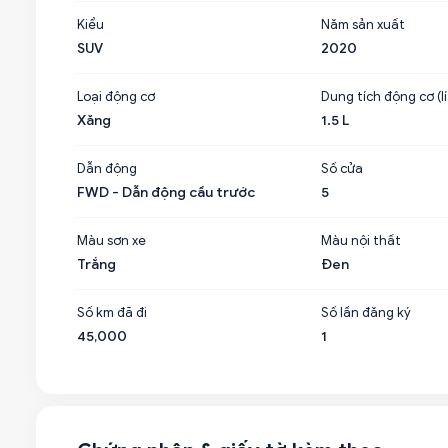
Kiểu
Năm sản xuất
SUV
2020
Loại động cơ
Dung tích động cơ (lí
Xăng
1.5 L
Dẫn động
Số cửa
FWD - Dẫn động cầu trước
5
Màu sơn xe
Màu nội thất
Trắng
Đen
Số km đã đi
Số lần đăng ký
45,000
1