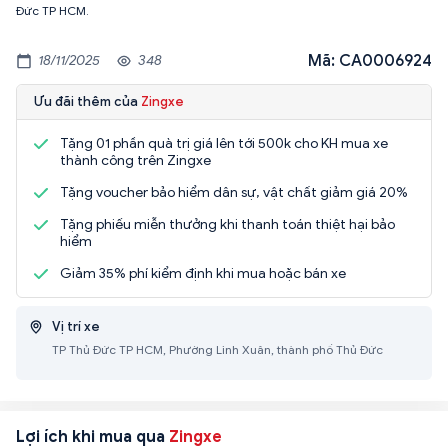
Đức TP HCM.
Mã: CA0006924
18/11/2025
348
Ưu đãi thêm của
Zingxe
Tặng 01 phần quà trị giá lên tới 500k cho KH mua xe
thành công trên Zingxe
Tặng voucher bảo hiểm dân sự, vật chất giảm giá 20%
Tặng phiếu miễn thưởng khi thanh toán thiệt hại bảo
hiểm
Giảm 35% phí kiểm định khi mua hoặc bán xe
Vị trí xe
TP Thủ Đức TP HCM, Phường Linh Xuân, thành phố Thủ Đức
Lợi ích khi mua qua
Zingxe