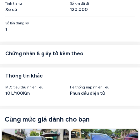
Tình trạng
Số km đã đi
Xe cũ
120,000
Số lần đăng ký
1
Chứng nhận & giấy tờ kèm theo
Thông tin khác
Mức tiêu thụ nhiên liệu
Hệ thống nạp nhiên liệu
10 L/100Km
Phun dầu điện tử
Cùng mức giá dành cho bạn