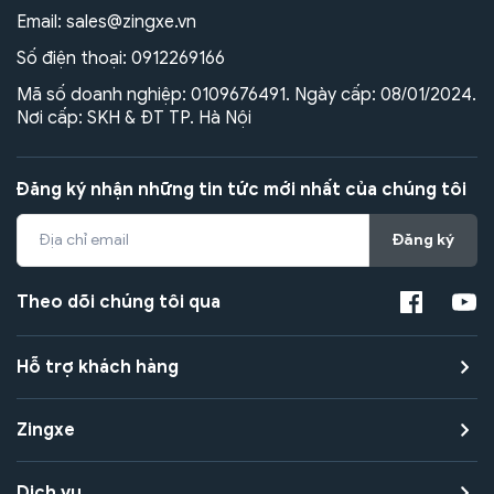
Email:
sales@zingxe.vn
Số điện thoại:
0912269166
Mã số doanh nghiệp: 0109676491. Ngày cấp: 08/01/2024.
Nơi cấp: SKH & ĐT TP. Hà Nội
Đăng ký nhận những tin tức mới nhất của chúng tôi
Đăng ký
Theo dõi chúng tôi qua
Hỗ trợ khách hàng
Zingxe
Dịch vụ