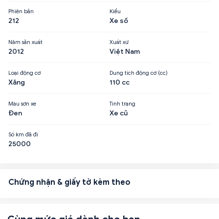
Phiên bản
Kiểu
212
Xe số
Năm sản xuất
Xuất xứ
2012
Việt Nam
Loại động cơ
Dung tích động cơ (cc)
Xăng
110 cc
Màu sơn xe
Tình trạng
Đen
Xe cũ
Số km đã đi
25000
Chứng nhận & giấy tờ kèm theo