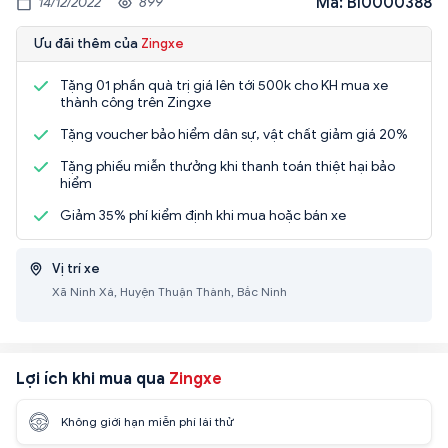
Mã: BI0000388
14/12/2022
899
Ưu đãi thêm của
Zingxe
Tặng 01 phần quà trị giá lên tới 500k cho KH mua xe
thành công trên Zingxe
Tặng voucher bảo hiểm dân sự, vật chất giảm giá 20%
Tặng phiếu miễn thưởng khi thanh toán thiệt hại bảo
hiểm
Giảm 35% phí kiểm định khi mua hoặc bán xe
Vị trí xe
Xã Ninh Xá, Huyện Thuận Thành, Bắc Ninh
Lợi ích khi mua qua
Zingxe
Không giới hạn miễn phí lái thử